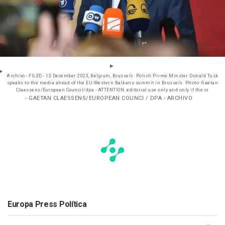
Archivo - FILED - 13 December 2023, Belgium, Brussels: Polish Prime Minster Donald Tusk
speaks to the media ahead of the EU-Western Balkans summit in Brussels. Photo: Gaetan
Claessens/European Council/dpa - ATTENTION: editorial use only and only if the cr
- GAETAN CLAESSENS/EUROPEAN COUNCI / DPA - ARCHIVO
Europa Press Política