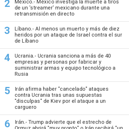
México.- México investiga la muerte a tiros
de un 'streamer' mexicano durante una
retransmisión en directo
Líbano.- Al menos un muerto y más de diez
heridos por un ataque de Israel contra el sur
de Líbano
Ucrania.- Ucrania sanciona a más de 40
empresas y personas por fabricar y
suministrar armas y equipo tecnológico a
Rusia
Irán afirma haber "cancelado" ataques
contra Ucrania tras unas supuestas
"disculpas" de Kiev por el ataque a un
carguero
Irán.- Trump advierte que el estrecho de
Ormuz abrirá "muy pronto" o Irán recibirá "un