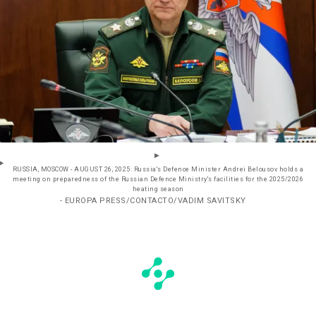
RUSSIA, MOSCOW - AUGUST 26, 2025: Russia's Defence Minister Andrei Belousov holds a
meeting on preparedness of the Russian Defence Ministry's facilities for the 2025/2026
heating season
- EUROPA PRESS/CONTACTO/VADIM SAVITSKY