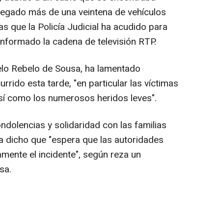
egado más de una veintena de vehículos
as que la Policía Judicial ha acudido para
informado la cadena de televisión RTP.
elo Rebelo de Sousa, ha lamentado
rrido esta tarde, "en particular las víctimas
así como los numerosos heridos leves".
dolencias y solidaridad con las familias
ha dicho que "espera que las autoridades
ente el incidente", según reza un
sa.