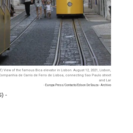
NT) View of the famous Bica elevator in Lisbon. August 12, 2021, Lisbon,
 Companhia de Carris de Ferro de Lisboa, connecting Sao Paulo street
and Lar
- Europa Press/Contacto/Edson De Souza - Archivo
) -