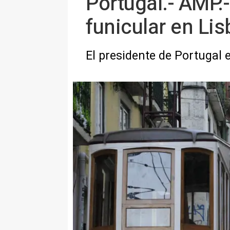
Portugal.- AMP.-
funicular en Li
El presidente de Portugal 