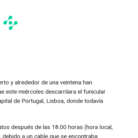
rto y alrededor de una veintena han
 este miércoles descarrilara el funicular
capital de Portugal, Lisboa, donde todavía
utos después de las 18.00 horas (hora local,
, debido a un cable que se encontraba