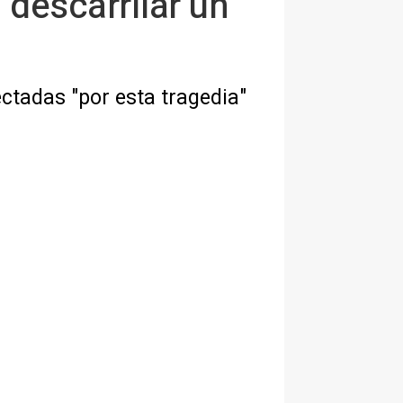
 descarrilar un
ctadas "por esta tragedia"