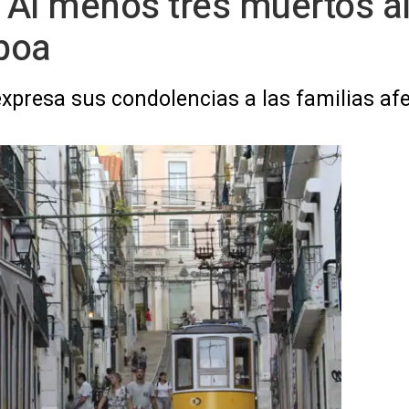
 Al menos tres muertos al
sboa
expresa sus condolencias a las familias afe