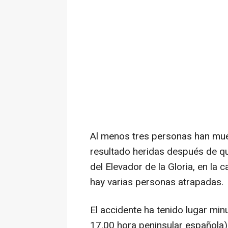
Al menos tres personas han mue
resultado heridas después de que
del Elevador de la Gloria, en la 
hay varias personas atrapadas.
El accidente ha tenido lugar min
17.00 hora peninsular española)