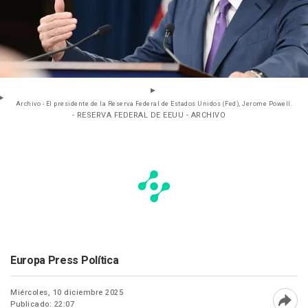
Archivo - El presidente de la Reserva Federal de Estados Unidos (Fed), Jerome Powell.
- RESERVA FEDERAL DE EEUU - ARCHIVO
Europa Press Política
Miércoles, 10 diciembre 2025
Publicado: 22:07
Abri