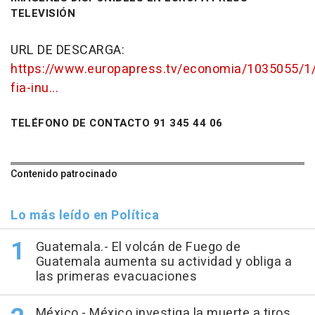
TELEVISIÓN
URL DE DESCARGA:
https://www.europapress.tv/economia/1035055/1/
fia-inu...
TELÉFONO DE CONTACTO 91 345 44 06
Contenido patrocinado
Lo más leído en Política
Guatemala.- El volcán de Fuego de
Guatemala aumenta su actividad y obliga a
las primeras evacuaciones
México.- México investiga la muerte a tiros