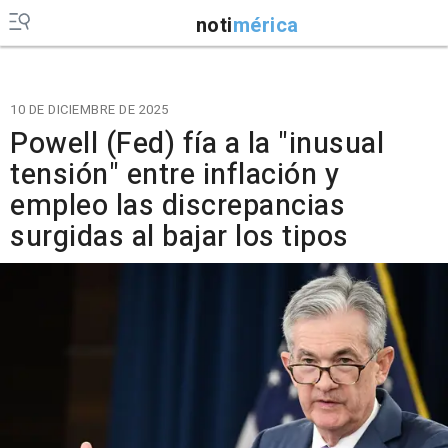
noti
mérica
10 DE DICIEMBRE DE 2025
Powell (Fed) fía a la "inusual
tensión" entre inflación y
empleo las discrepancias
surgidas al bajar los tipos