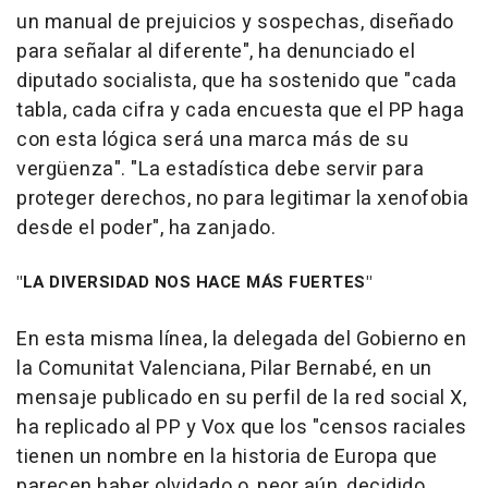
un manual de prejuicios y sospechas, diseñado
para señalar al diferente", ha denunciado el
diputado socialista, que ha sostenido que "cada
tabla, cada cifra y cada encuesta que el PP haga
con esta lógica será una marca más de su
vergüenza". "La estadística debe servir para
proteger derechos, no para legitimar la xenofobia
desde el poder", ha zanjado.
"LA DIVERSIDAD NOS HACE MÁS FUERTES"
En esta misma línea, la delegada del Gobierno en
la Comunitat Valenciana, Pilar Bernabé, en un
mensaje publicado en su perfil de la red social X,
ha replicado al PP y Vox que los "censos raciales
tienen un nombre en la historia de Europa que
parecen haber olvidado o, peor aún, decidido