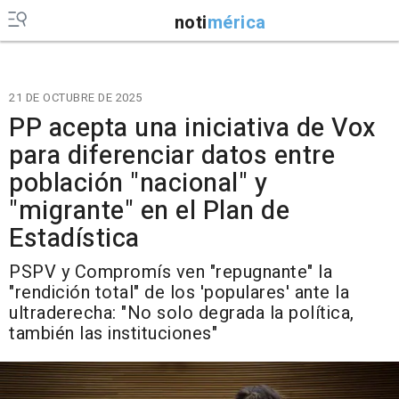
noti
mérica
21 DE OCTUBRE DE 2025
PP acepta una iniciativa de Vox
para diferenciar datos entre
población "nacional" y
"migrante" en el Plan de
Estadística
PSPV y Compromís ven "repugnante" la
"rendición total" de los 'populares' ante la
ultraderecha: "No solo degrada la política,
también las instituciones"