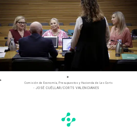
Comisión de Economía, Presupuestos y Hacienda de Les Corts
- JOSÉ CUÉLLAR/CORTS VALENCIANES