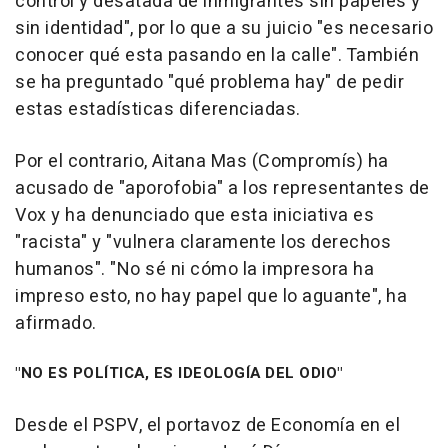
control y desatada de inmigrantes sin papeles y
sin identidad", por lo que a su juicio "es necesario
conocer qué esta pasando en la calle". También
se ha preguntado "qué problema hay" de pedir
estas estadísticas diferenciadas.
Por el contrario, Aitana Mas (Compromís) ha
acusado de "aporofobia" a los representantes de
Vox y ha denunciado que esta iniciativa es
"racista" y "vulnera claramente los derechos
humanos". "No sé ni cómo la impresora ha
impreso esto, no hay papel que lo aguante", ha
afirmado.
"NO ES POLÍTICA, ES IDEOLOGÍA DEL ODIO"
Desde el PSPV, el portavoz de Economía en el