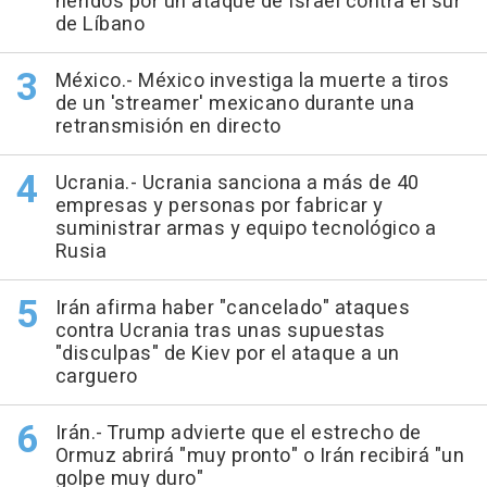
heridos por un ataque de Israel contra el sur
de Líbano
México.- México investiga la muerte a tiros
de un 'streamer' mexicano durante una
retransmisión en directo
Ucrania.- Ucrania sanciona a más de 40
empresas y personas por fabricar y
suministrar armas y equipo tecnológico a
Rusia
Irán afirma haber "cancelado" ataques
contra Ucrania tras unas supuestas
"disculpas" de Kiev por el ataque a un
carguero
Irán.- Trump advierte que el estrecho de
Ormuz abrirá "muy pronto" o Irán recibirá "un
golpe muy duro"