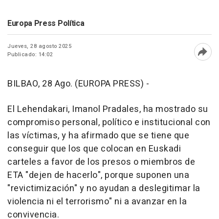
Europa Press Política
Jueves, 28 agosto 2025
Publicado: 14:02
Abri
BILBAO, 28 Ago. (EUROPA PRESS) -
El Lehendakari, Imanol Pradales, ha mostrado su
compromiso personal, político e institucional con
las víctimas, y ha afirmado que se tiene que
conseguir que los que colocan en Euskadi
carteles a favor de los presos o miembros de
ETA "dejen de hacerlo", porque suponen una
"revictimización" y no ayudan a deslegitimar la
violencia ni el terrorismo" ni a avanzar en la
convivencia.