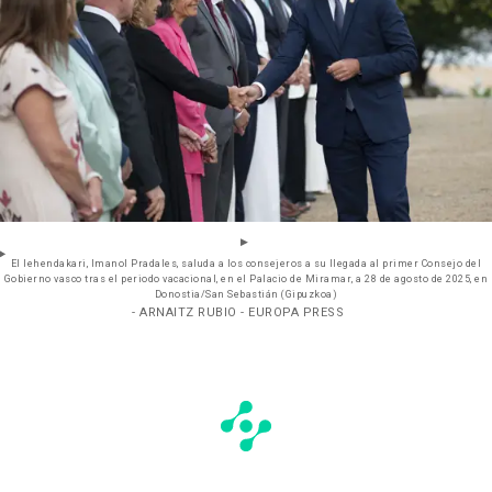
El lehendakari, Imanol Pradales, saluda a los consejeros a su llegada al primer Consejo del
Gobierno vasco tras el periodo vacacional, en el Palacio de Miramar, a 28 de agosto de 2025, en
Donostia/San Sebastián (Gipuzkoa)
- ARNAITZ RUBIO - EUROPA PRESS