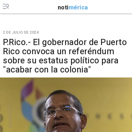
noti
mérica
2 DE JULIO DE 2024
P.Rico.- El gobernador de Puerto
Rico convoca un referéndum
sobre su estatus político para
"acabar con la colonia"