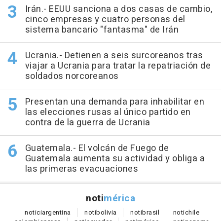
Irán.- EEUU sanciona a dos casas de cambio,
cinco empresas y cuatro personas del
sistema bancario "fantasma" de Irán
Ucrania.- Detienen a seis surcoreanos tras
viajar a Ucrania para tratar la repatriación de
soldados norcoreanos
Presentan una demanda para inhabilitar en
las elecciones rusas al único partido en
contra de la guerra de Ucrania
Guatemala.- El volcán de Fuego de
Guatemala aumenta su actividad y obliga a
las primeras evacuaciones
noti
mérica
notici
argentina
noti
bolivia
noti
brasil
noti
chile