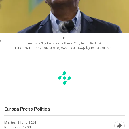
Archivo - El gobernador de Puerto Rico, Pedro Pierluisi
- EUROPA PRESS/CONTACTO/XAVIER ARAĂ�ÂŞJO - ARCHIVO
Europa Press Política
Martes, 2 julio 2024
Publicado: 07:21
Abri