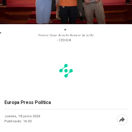
Premio ‘Óscar Arnulfo Romero’ de la OEI
- CEDIDA
Europa Press Política
Jueves, 18 junio 2026
Publicado: 16:02
Abri