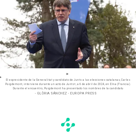
El expresidente de la Generalitat y candidato de Junts a las elecciones catalanas, Carles
Puigdemont, interviene durante un acto de Junts+, a 6 de abril de 2024, en Elna (Francia).
Durante el encuentro, Puigdemont ha presentado los nombres de la candidatu
- GLÒRIA SÁNCHEZ - EUROPA PRESS