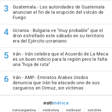
Guatemala.- Las autoridades de Guatemala
anuncian el fin de la erupción del volcán de
Fuego
Ucrania.- Bulgaria ve "muy probable" que el
dron estrellado este sábado en su territorio
era del Ejército ucraniano
Irán.- Irán celebra que el Acuerdo de La Meca
es un buen indicio para la región pero le falta
una "hoja de ruta"
Irán.- AMP.- Emiratos Árabes Unidos
denuncia que Irán ha atacado uno de sus
cargueros en Ormuz, sin víctimas
noti
mérica
notici
argentina
noti
bolivia
noti
brasil
noti
chile