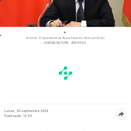
Archivo - El presidente de Rusia, Vladimir Putin (archivo)
- -/KREMLIN/DPA - ARCHIVO
Lunes, 30 septiembre 2024
Publicado: 12:39
Abri