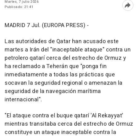
Martes, 7 julio 2026
Publicado: 21:41
Abri
MADRID 7 Jul. (EUROPA PRESS) -
Las autoridades de Qatar han acusado este
martes a Irán del "inaceptable ataque" contra un
petrolero qatarí cerca del estrecho de Ormuz y
ha reclamado a Teherán que "ponga fin
inmediatamente a todas las prácticas que
socavan la seguridad regional o amenazan la
seguridad de la navegación marítima
internacional".
"El ataque contra el buque qatarí 'Al Rekayyat'
mientras transitaba cerca del estrecho de Ormuz
constituye un ataque inaceptable contra la