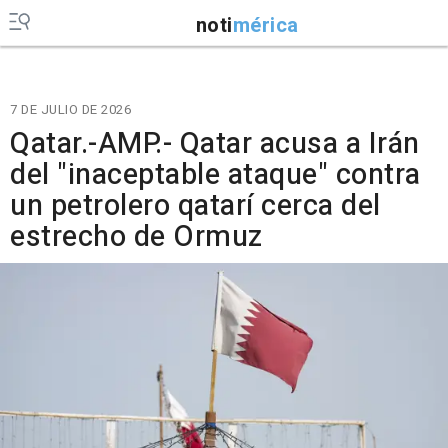
noti
mérica
7 DE JULIO DE 2026
Qatar.-AMP.- Qatar acusa a Irán
del "inaceptable ataque" contra
un petrolero qatarí cerca del
estrecho de Ormuz