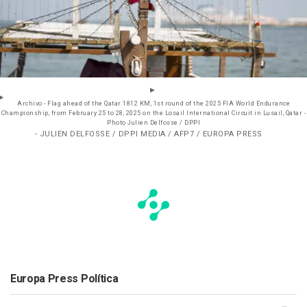
Archivo - Flag ahead of the Qatar 1812 KM, 1st round of the 2025 FIA World Endurance
Championship, from February 25 to 28, 2025 on the Losail International Circuit in Lusail, Qatar -
Photo Julien Delfosse / DPPI
- JULIEN DELFOSSE / DPPI MEDIA / AFP7 / EUROPA PRESS
Europa Press Política