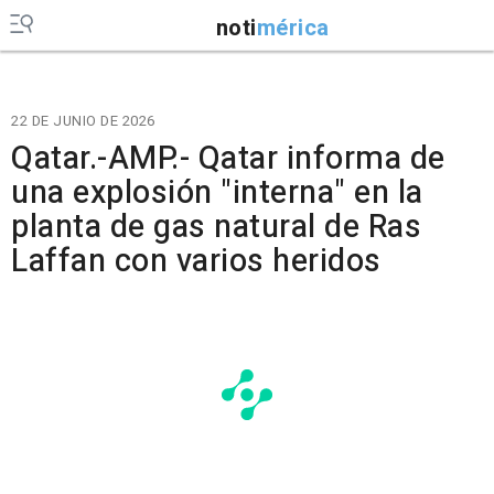
noti
mérica
22 DE JUNIO DE 2026
Qatar.-AMP.- Qatar informa de
una explosión "interna" en la
planta de gas natural de Ras
Laffan con varios heridos