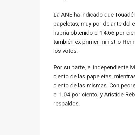
La ANE ha indicado que Touadéra
papeletas, muy por delante del e
habría obtenido el 14,66 por cie
también ex primer ministro Henr
los votos.
Por su parte, el independiente 
ciento de las papeletas, mientra
ciento de las mismas. Con peore
el 1,04 por ciento, y Aristide Re
respaldos.