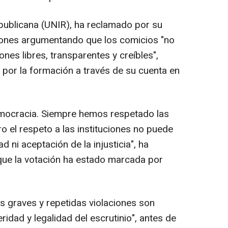
publicana (UNIR), ha reclamado por su
cciones argumentando que los comicios "no
nes libres, transparentes y creíbles",
por la formación a través de su cuenta en
mocracia. Siempre hemos respetado las
ro el respeto a las instituciones no puede
dad ni aceptación de la injusticia", ha
que la votación ha estado marcada por
as graves y repetidas violaciones son
eridad y legalidad del escrutinio", antes de