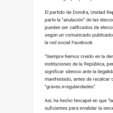
El partido de Dondra, Unidad Re
parte la "anulación" de las ele
pueden ser calificados de eleccio
según un comunicado publicado 
la red social Facebook.
"Siempre hemos creído en la de
instituciones de la República, pe
significar silencio ante la ilegali
manifestado, antes de recalcar 
"graves irregularidades".
Así, ha hecho hincapié en que "l
suficientes para invalidar la sinc