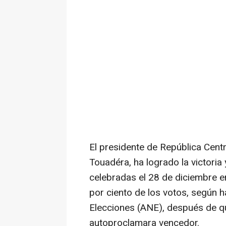
El presidente de República Cent
Touadéra, ha logrado la victoria
celebradas el 28 de diciembre e
por ciento de los votos, según 
Elecciones (ANE), después de q
autoproclamara vencedor.