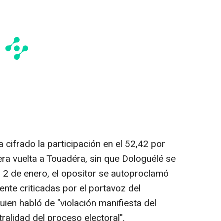
 cifrado la participación en el 52,42 por
mera vuelta a Touadéra, sin que Dologuélé se
l 2 de enero, el opositor se autoproclamó
nte criticadas por el portavoz del
ien habló de "violación manifiesta del
tralidad del proceso electoral".