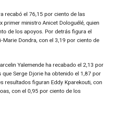
 recabó el 76,15 por ciento de las
x primer ministro Anicet Dologuélé, quien
nto de los apoyos. Por detrás figura el
i-Marie Dondra, con el 3,19 por ciento de
Marcelin Yalemende ha recabado el 2,13 por
s que Serge Djorie ha obtenido el 1,87 por
s resultados figuran Eddy Kparekouti, con
boas, con el 0,95 por ciento de los