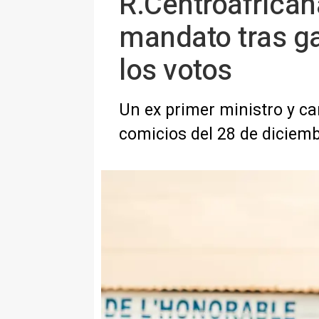
R.Centroafricana
mandato tras ga
los votos
Un ex primer ministro y c
comicios del 28 de diciem