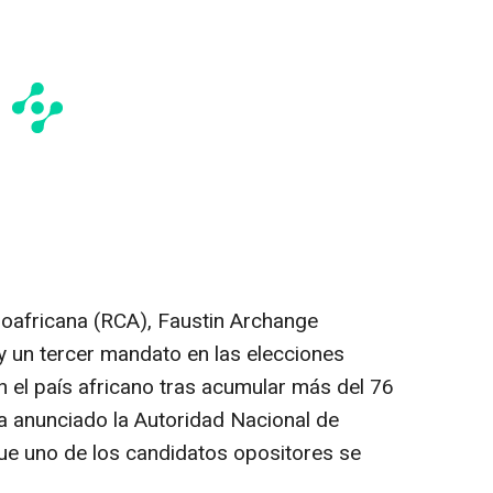
roafricana (RCA), Faustin Archange
 y un tercer mandato en las elecciones
n el país africano tras acumular más del 76
ha anunciado la Autoridad Nacional de
ue uno de los candidatos opositores se