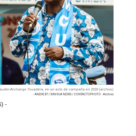
, Faustin-Archange Touadéra, en un acto de campaña en 2020 (archivo)
- ANDR¦ B? / XINHUA NEWS / CONTACTOPHOTO - Archivo
) -