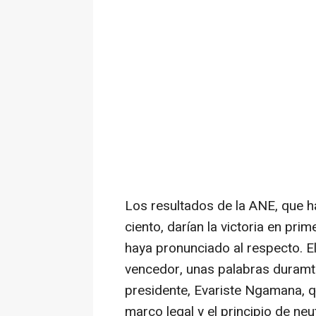
Los resultados de la ANE, que ha
ciento, darían la victoria en pri
haya pronunciado al respecto. E
vencedor, unas palabras duramte
presidente, Evariste Ngamana, qu
marco legal y el principio de neu