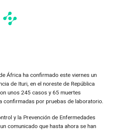
 de África ha confirmado este viernes un
cia de Ituri, en el noreste de República
con unos 245 casos y 65 muertes
a confirmadas por pruebas de laboratorio.
ontrol y la Prevención de Enfermedades
n un comunicado que hasta ahora se han