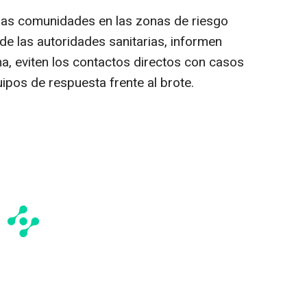
 las comunidades en las zonas de riesgo
e las autoridades sanitarias, informen
a, eviten los contactos directos con casos
pos de respuesta frente al brote.