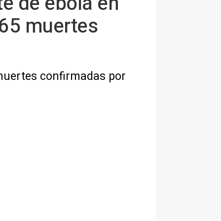
e de ébola en
 65 muertes
 muertes confirmadas por