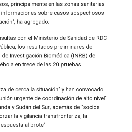
s, principalmente en las zonas sanitarias
 informaciones sobre casos sospechosos
ación", ha agregado.
nsultas con el Ministerio de Sanidad de RDC
Pública, los resultados preliminares de
al de Investigación Biomédica (INRB) de
 ébola en trece de las 20 pruebas
liza de cerca la situación" y han convocado
nión urgente de coordinación de alto nivel"
anda y Sudán del Sur, además de "socios
orzar la vigilancia transfronteriza, la
espuesta al brote".