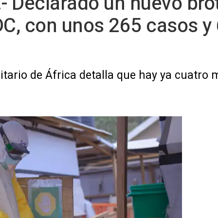
 Declarado un nuevo brot
DC, con unos 265 casos y
itario de África detalla que hay ya cuatro