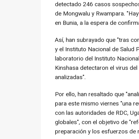
detectado 246 casos sospechoso
de Mongwalu y Rwampara. "Hay
en Bunia, a la espera de confirm
Así, han subrayado que "tras co
y el Instituto Nacional de Salud 
laboratorio del Instituto Nacion
Kinshasa detectaron el virus del
analizadas".
Por ello, han resaltado que "ana
para este mismo viernes "una reu
con las autoridades de RDC, Ug
globales", con el objetivo de "ref
preparación y los esfuerzos de r