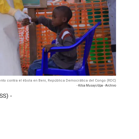
iento contra el ébola en Beni, República Democrática del Congo (RDC)
- Kitsa Musayi/dpa - Archivo
SS) -