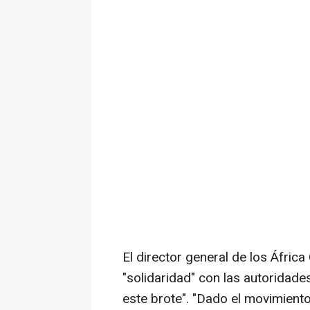
El director general de los Áfric
"solidaridad" con las autoridade
este brote". "Dado el movimient