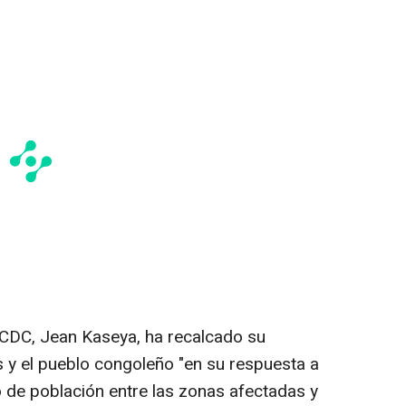
a CDC, Jean Kaseya, ha recalcado su
s y el pueblo congoleño "en su respuesta a
o de población entre las zonas afectadas y