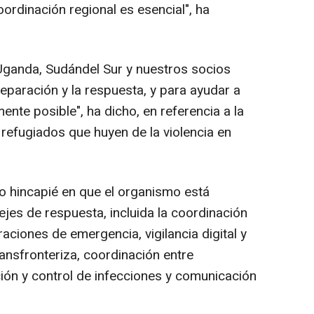
oordinación regional es esencial", ha
ganda, Sudándel Sur y nuestros socios
 preparación y la respuesta, y para ayudar a
ente posible", ha dicho, en referencia a la
refugiados que huyen de la violencia en
o hincapié en que el organismo está
jes de respuesta, incluida la coordinación
ciones de emergencia, vigilancia digital y
ansfronteriza, coordinación entre
ción y control de infecciones y comunicación