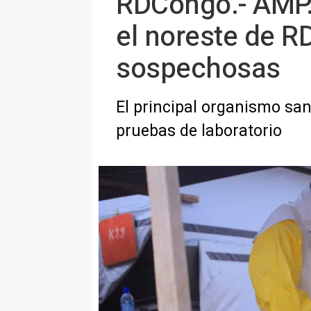
RDCongo.- AMP.-
el noreste de R
sospechosas
El principal organismo san
pruebas de laboratorio