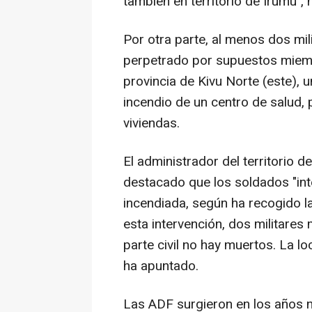
también en territorio de Irumu",
Por otra parte, al menos dos mil
perpetrado por supuestos miem
provincia de Kivu Norte (este),
incendio de un centro de salud, 
viviendas.
El administrador del territorio d
destacado que los soldados "inter
incendiada, según ha recogido l
esta intervención, dos militares 
parte civil no hay muertos. La l
ha apuntado.
Las ADF surgieron en los años 