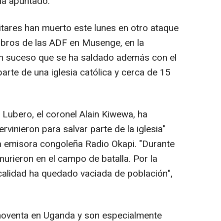
 ha apuntado.
itares han muerto este lunes en otro ataque
bros de las ADF en Musenge, en la
 un suceso que se ha saldado además con el
parte de una iglesia católica y cerca de 15
e Lubero, el coronel Alain Kiwewa, ha
vinieron para salvar parte de la iglesia"
a emisora congoleña Radio Okapi. "Durante
murieron en el campo de batalla. Por la
ocalidad ha quedado vaciada de población",
noventa en Uganda y son especialmente