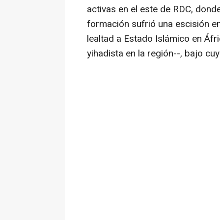
activas en el este de RDC, donde
formación sufrió una escisión e
lealtad a Estado Islámico en Áfr
yihadista en la región--, bajo c