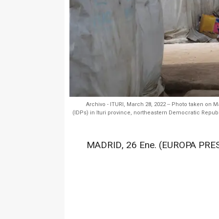
Archivo - ITURI, March 28, 2022 -- Photo taken on 
(IDPs) in Ituri province, northeastern Democratic Republ
MADRID, 26 Ene. (EUROPA PRES