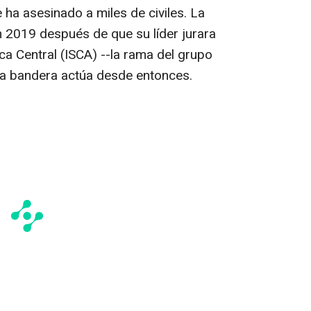
 ha asesinado a miles de civiles. La
n 2019 después de que su líder jurara
ica Central (ISCA) --la rama del grupo
uya bandera actúa desde entonces.