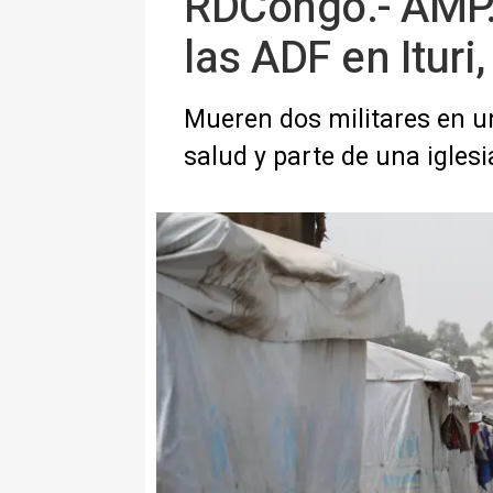
RDCongo.- AMP.
las ADF en Ituri
Mueren dos militares en u
salud y parte de una igles