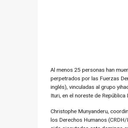
Al menos 25 personas han muert
perpetrados por las Fuerzas Dem
inglés), vinculadas al grupo yiha
Ituri, en el noreste de Repúblic
Christophe Munyanderu, coordin
los Derechos Humanos (CRDH/Ir