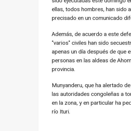
sido ejecutadas este domingo en
ellas, todos hombres, han sido 
precisado en un comunicado dif
Además, de acuerdo a este def
"varios" civiles han sido secuest
apenas un día después de que e
personas en las aldeas de Ahom
provincia.
Munyanderu, que ha alertado de l
las autoridades congoleñas a to
en la zona, y en particular ha pe
río Ituri.