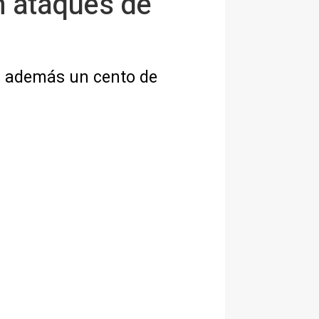
n ataques de
ja además un cento de