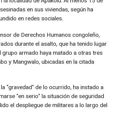
 la localidad de Apakolu. Al menos 15 de
asesinadas en sus viviendas, según ha
undido en redes sociales.
ensor de Derechos Humanos congoleño,
rados durante el asalto, que ha tenido lugar
l grupo armado haya matado a otras tres
bo y Mangwalo, ubicadas en la citada
a "gravedad" de lo ocurrido, ha instado a
marse "en serio" la situación de seguridad
dido el despliegue de militares a lo largo del