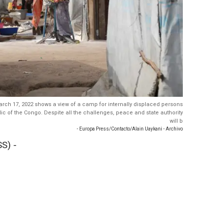
March 17, 2022 shows a view of a camp for internally displaced persons
ic of the Congo. Despite all the challenges, peace and state authority
will b
- Europa Press/Contacto/Alain Uaykani - Archivo
S) -