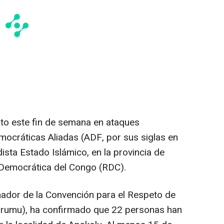
o este fin de semana en ataques
ocráticas Aliadas (ADF, por sus siglas en
dista Estado Islámico, en la provincia de
a Democrática del Congo (RDC).
ador de la Convención para el Respeto de
umu), ha confirmado que 22 personas han