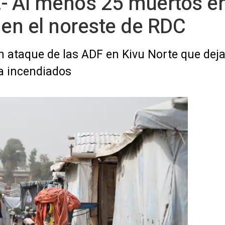
- Al menos 25 muertos e
, en el noreste de RDC
n ataque de las ADF en Kivu Norte que de
ia incendiados