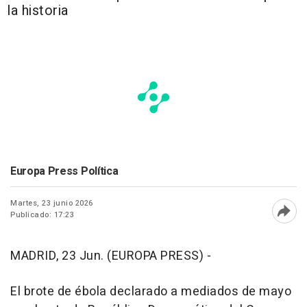
la historia
Europa Press Política
Martes, 23 junio 2026
Publicado: 17:23
Abri
MADRID, 23 Jun. (EUROPA PRESS) -
El brote de ébola declarado a mediados de mayo