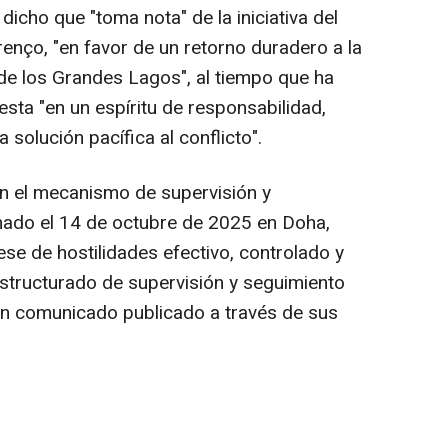
dicho que "toma nota" de la iniciativa del
enço, "en favor de un retorno duradero a la
n de los Grandes Lagos", al tiempo que ha
sta "en un espíritu de responsabilidad,
solución pacífica al conflicto".
en el mecanismo de supervisión y
irmado el 14 de octubre de 2025 en Doha,
ese de hostilidades efectivo, controlado y
structurado de supervisión y seguimiento
 un comunicado publicado a través de sus