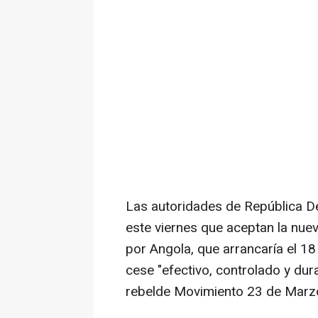
Las autoridades de República D
este viernes que aceptan la nue
por Angola, que arrancaría el 1
cese "efectivo, controlado y dur
rebelde Movimiento 23 de Marz