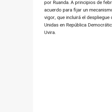
por Ruanda. A principios de febr
acuerdo para fijar un mecanismo
vigor, que incluirá el despliegu
Unidas en República Democráti
Uvira.