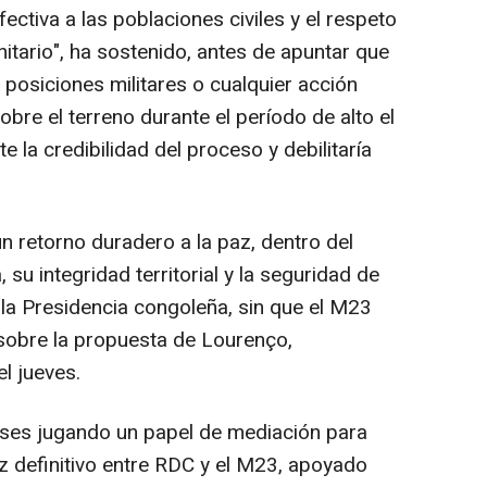
ctiva a las poblaciones civiles y el respeto
itario", ha sostenido, antes de apuntar que
e posiciones militares o cualquier acción
sobre el terreno durante el período de alto el
la credibilidad del proceso y debilitaría
 retorno duradero a la paz, dentro del
 su integridad territorial y la seguridad de
la Presidencia congoleña, sin que el M23
sobre la propuesta de Lourenço,
l jueves.
eses jugando un papel de mediación para
z definitivo entre RDC y el M23, apoyado