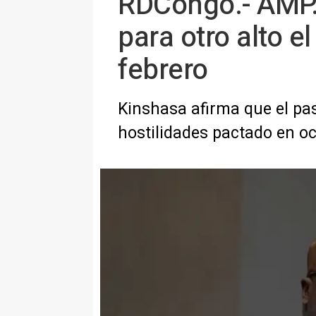
RDCongo.- AMP.
para otro alto e
febrero
Kinshasa afirma que el pas
hostilidades pactado en o