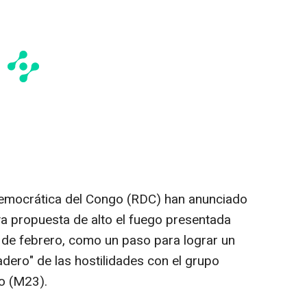
emocrática del Congo (RDC) han anunciado
va propuesta de alto el fuego presentada
8 de febrero, como un paso para lograr un
adero" de las hostilidades con el grupo
o (M23).