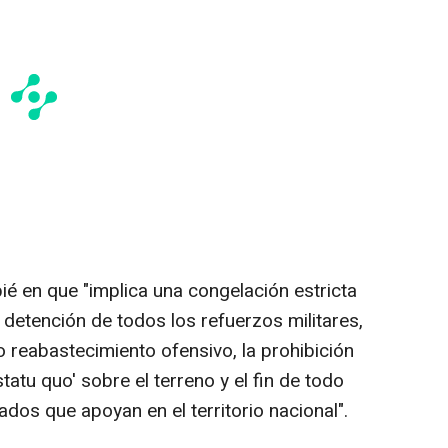
ié en que "implica una congelación estricta
a detención de todos los refuerzos militares,
o reabastecimiento ofensivo, la prohibición
statu quo' sobre el terreno y el fin de todo
dos que apoyan en el territorio nacional".