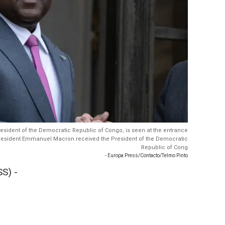
President of the Democratic Republic of Congo, is seen at the entrance
 President Emmanuel Macron received the President of the Democratic
Republic of Cong
- Europa Press/Contacto/Telmo Pinto
S) -