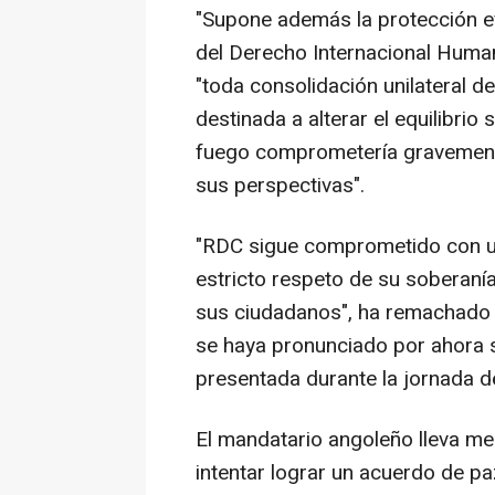
"Supone además la protección efe
del Derecho Internacional Human
"toda consolidación unilateral d
destinada a alterar el equilibrio 
fuego comprometería gravemente 
sus perspectivas".
"RDC sigue comprometido con un
estricto respeto de su soberanía,
sus ciudadanos", ha remachado 
se haya pronunciado por ahora 
presentada durante la jornada de
El mandatario angoleño lleva m
intentar lograr un acuerdo de pa