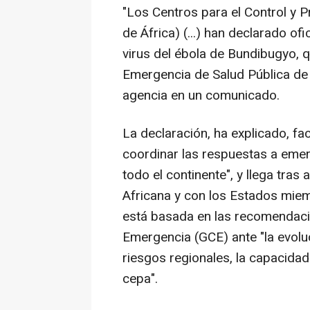
"Los Centros para el Control y
de África) (...) han declarado of
virus del ébola de Bundibugyo,
Emergencia de Salud Pública de I
agencia en un comunicado.
La declaración, ha explicado, fac
coordinar las respuestas a emerg
todo el continente", y llega tras
Africana y con los Estados mie
está basada en las recomendaci
Emergencia (GCE) ante "la evoluc
riesgos regionales, la capacidad
cepa".