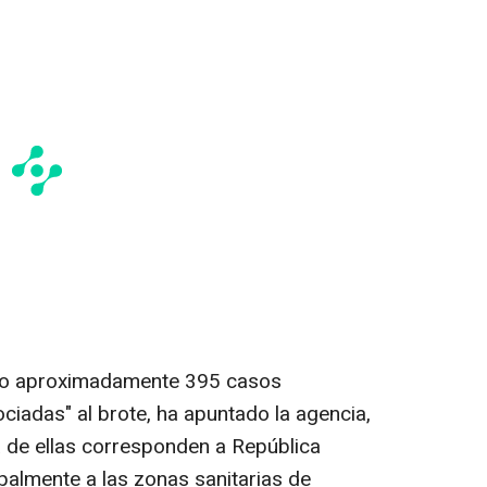
cado aproximadamente 395 casos
iadas" al brote, ha apuntado la agencia,
 de ellas corresponden a República
palmente a las zonas sanitarias de