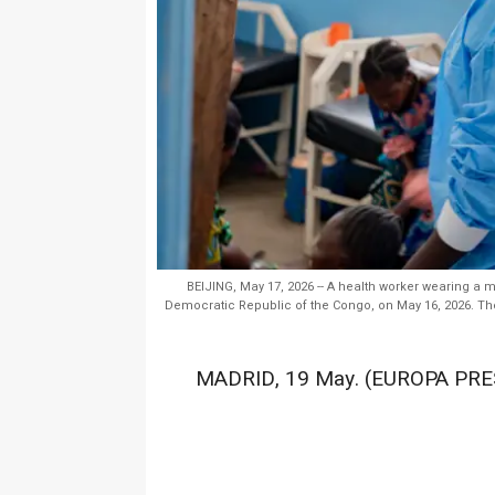
BEIJING, May 17, 2026 -- A health worker wearing a 
Democratic Republic of the Congo, on May 16, 2026. The
MADRID, 19 May. (EUROPA PRE