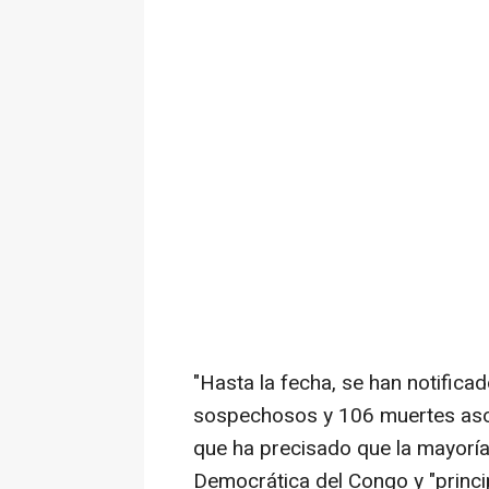
"Hasta la fecha, se han notifi
sospechosos y 106 muertes asoc
que ha precisado que la mayoría
Democrática del Congo y "princi