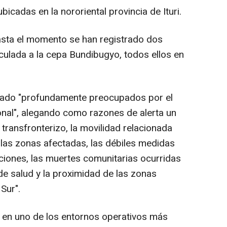
cadas en la nororiental provincia de Ituri.
asta el momento se han registrado dos
culada a la cepa Bundibugyo, todos ellos en
rado "profundamente preocupados por el
onal", alegando como razones de alerta un
transfronterizo, la movilidad relacionada
n las zonas afectadas, las débiles medidas
cciones, las muertes comunitarias ocurridas
de salud y la proximidad de las zonas
Sur".
 en uno de los entornos operativos más