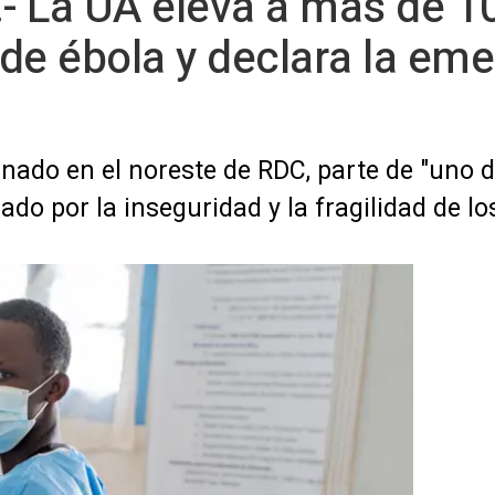
- La UA eleva a más de 1
e de ébola y declara la em
iginado en el noreste de RDC, parte de "uno
ado por la inseguridad y la fragilidad de l