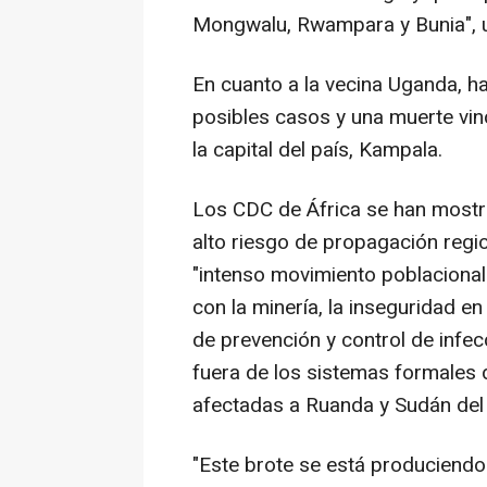
Mongwalu, Rwampara y Bunia", ubi
En cuanto a la vecina Uganda, h
posibles casos y una muerte vin
la capital del país, Kampala.
Los CDC de África se han most
alto riesgo de propagación regi
"intenso movimiento poblacional 
con la minería, la inseguridad e
de prevención y control de infe
fuera de los sistemas formales 
afectadas a Ruanda y Sudán del 
"Este brote se está produciendo