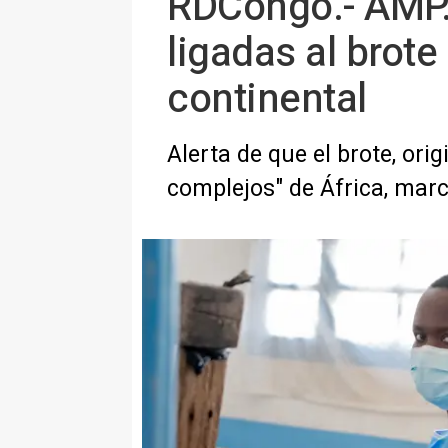
RDCongo.- AMP.
ligadas al brot
continental
Alerta de que el brote, or
complejos" de África, marc