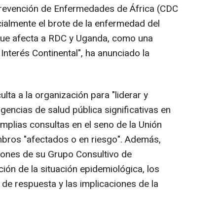
 Prevención de Enfermedades de África (CDC
icialmente el brote de la enfermedad del
 que afecta a RDC y Uganda, como una
nterés Continental", ha anunciado la
ulta a la organización para "liderar y
encias de salud pública significativas en
 amplias consultas en el seno de la Unión
mbros "afectados o en riesgo". Además,
ones de su Grupo Consultivo de
ión de la situación epidemiológica, los
 de respuesta y las implicaciones de la