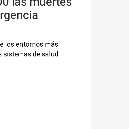
00 las muertes
ergencia
 de los entornos más
os sistemas de salud