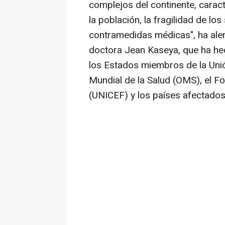
complejos del continente, caract
la población, la fragilidad de lo
contramedidas médicas", ha alert
doctora Jean Kaseya, que ha hec
los Estados miembros de la Unió
Mundial de la Salud (OMS), el F
(UNICEF) y los países afectados