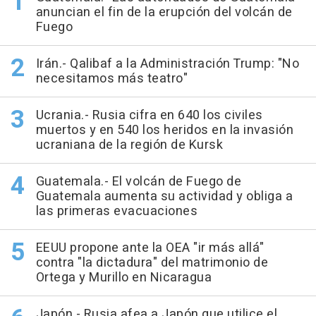
anuncian el fin de la erupción del volcán de
Fuego
Irán.- Qalibaf a la Administración Trump: "No
necesitamos más teatro"
Ucrania.- Rusia cifra en 640 los civiles
muertos y en 540 los heridos en la invasión
ucraniana de la región de Kursk
Guatemala.- El volcán de Fuego de
Guatemala aumenta su actividad y obliga a
las primeras evacuaciones
EEUU propone ante la OEA "ir más allá"
contra "la dictadura" del matrimonio de
Ortega y Murillo en Nicaragua
Japón.- Rusia afea a Japón que utilice el