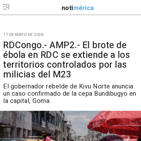
noti
mérica
17 DE MAYO DE 2026
RDCongo.- AMP2.- El brote de
ébola en RDC se extiende a los
territorios controlados por las
milicias del M23
El gobernador rebelde de Kivu Norte anuncia
un caso confirmado de la cepa Bundibugyo en
la capital, Goma