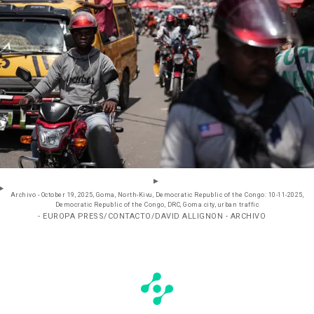
Archivo - October 19, 2025, Goma, North-Kivu, Democratic Republic of the Congo: 10-11-2025,
Democratic Republic of the Congo, DRC, Goma city, urban traffic
- EUROPA PRESS/CONTACTO/DAVID ALLIGNON - ARCHIVO