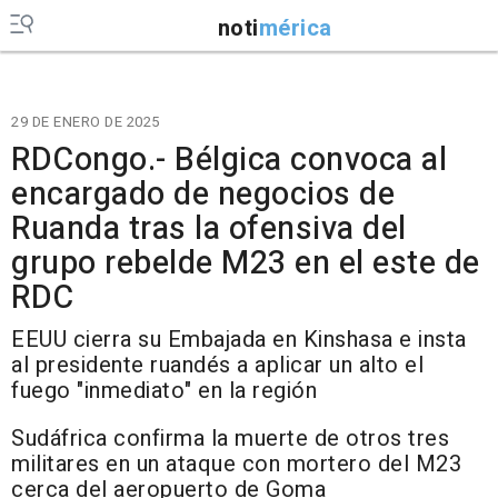
noti
mérica
29 DE ENERO DE 2025
RDCongo.- Bélgica convoca al
encargado de negocios de
Ruanda tras la ofensiva del
grupo rebelde M23 en el este de
RDC
EEUU cierra su Embajada en Kinshasa e insta
al presidente ruandés a aplicar un alto el
fuego "inmediato" en la región
Sudáfrica confirma la muerte de otros tres
militares en un ataque con mortero del M23
cerca del aeropuerto de Goma