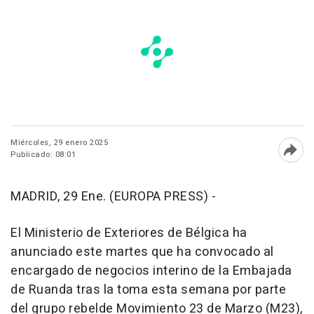
Miércoles, 29 enero 2025
Publicado: 08:01
Abri
MADRID, 29 Ene. (EUROPA PRESS) -
El Ministerio de Exteriores de Bélgica ha
anunciado este martes que ha convocado al
encargado de negocios interino de la Embajada
de Ruanda tras la toma esta semana por parte
del grupo rebelde Movimiento 23 de Marzo (M23),