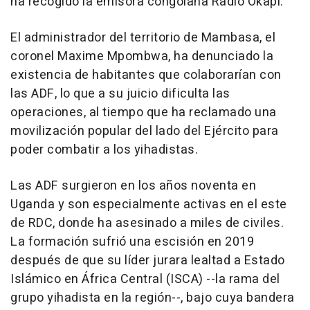
ha recogido la emisora congolaña Radio Okapi.
El administrador del territorio de Mambasa, el
coronel Maxime Mpombwa, ha denunciado la
existencia de habitantes que colaborarían con
las ADF, lo que a su juicio dificulta las
operaciones, al tiempo que ha reclamado una
movilización popular del lado del Ejército para
poder combatir a los yihadistas.
Las ADF surgieron en los años noventa en
Uganda y son especialmente activas en el este
de RDC, donde ha asesinado a miles de civiles.
La formación sufrió una escisión en 2019
después de que su líder jurara lealtad a Estado
Islámico en África Central (ISCA) --la rama del
grupo yihadista en la región--, bajo cuya bandera