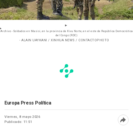
Archivo - Soldados en Masisi, en la provincia de Kivu Norte, en el este de República Democrática
del Congo (RDC)
- ALAIN UAYKANI / XINHUA NEWS / CONTACTOPHOTO
Europa Press Política
Viernes, 8 mayo 2026
Publicado: 11:51
Abri