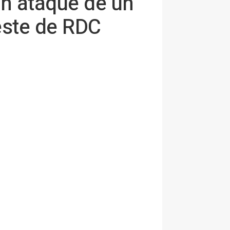
n ataque de un
este de RDC