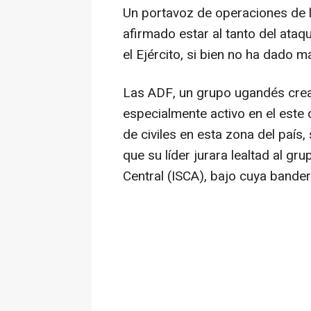
Un portavoz de operaciones de
afirmado estar al tanto del ataq
el Ejército, si bien no ha dado m
Las ADF, un grupo ugandés crea
especialmente activo en el este
de civiles en esta zona del país
que su líder jurara lealtad al gr
Central (ISCA), bajo cuya bande