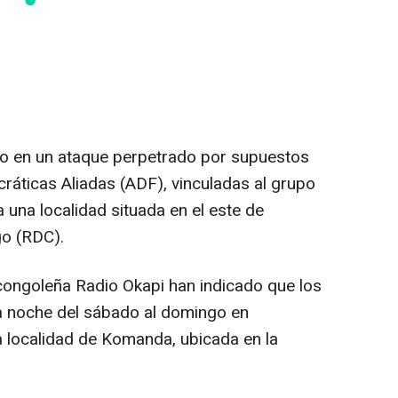
to en un ataque perpetrado por supuestos
áticas Aliadas (ADF), vinculadas al grupo
a una localidad situada en el este de
o (RDC).
congoleña Radio Okapi han indicado que los
la noche del sábado al domingo en
a localidad de Komanda, ubicada en la