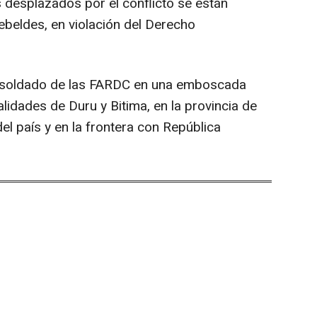
 desplazados por el conflicto se están
rebeldes, en violación del Derecho
n soldado de las FARDC en una emboscada
alidades de Duru y Bitima, en la provincia de
del país y en la frontera con República