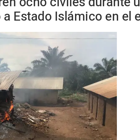
n ocho civiles durante u
 a Estado Islámico en el 