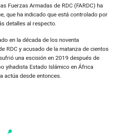
 las Fuerzas Armadas de RDC (FARDC) ha
ue, que ha indicado que está controlado por
ás detalles al respecto.
do en la década de los noventa
 de RDC y acusado de la matanza de cientos
, sufrió una escisión en 2019 después de
upo yihadista Estado Islámico en África
ra actúa desde entonces.