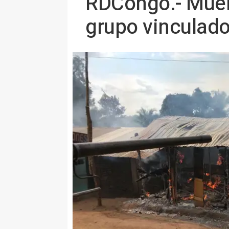
RDCongo.- Muere
grupo vinculado