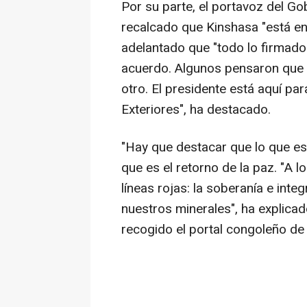
Por su parte, el portavoz del G
recalcado que Kinshasa "está en
adelantado que "todo lo firmado
acuerdo. Algunos pensaron que e
otro. El presidente está aquí par
Exteriores", ha destacado.
"Hay que destacar que lo que es
que es el retorno de la paz. "A 
líneas rojas: la soberanía e inte
nuestros minerales", ha explica
recogido el portal congoleño de 