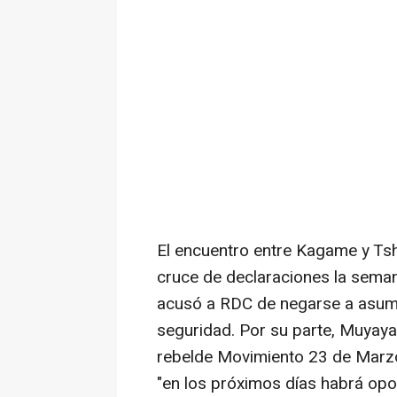
El encuentro entre Kagame y Tsh
cruce de declaraciones la sema
acusó a RDC de negarse a asumir
seguridad. Por su parte, Muyaya
rebelde Movimiento 23 de Marzo
"en los próximos días habrá opo