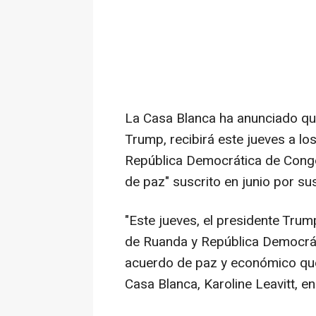
La Casa Blanca ha anunciado qu
Trump, recibirá este jueves a l
República Democrática de Congo,
de paz" suscrito en junio por su
"Este jueves, el presidente Trum
de Ruanda y República Democráti
acuerdo de paz y económico que 
Casa Blanca, Karoline Leavitt, e