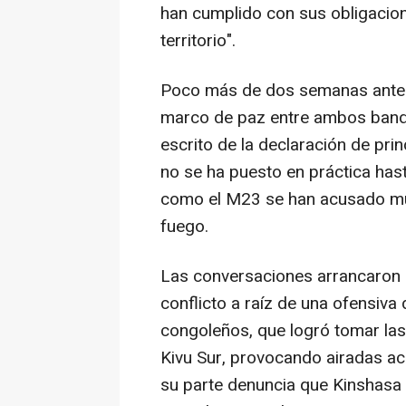
han cumplido con sus obligacion
territorio".
Poco más de dos semanas antes 
marco de paz entre ambos band
escrito de la declaración de prin
no se ha puesto en práctica hast
como el M23 se han acusado mut
fuego.
Las conversaciones arrancaron e
conflicto a raíz de una ofensiva
congoleños, que logró tomar las 
Kivu Sur, provocando airadas a
su parte denuncia que Kinshasa 