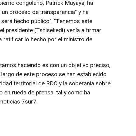
obierno congoleño, Patrick Muyaya, ha
 un proceso de transparencia" y ha
 será hecho público". "Tenemos este
l presidente (Tshisekedi) venía a firmar
a ratificar lo hecho por el ministro de
tamos haciendo es con un objetivo preciso,
lo largo de este proceso se han establecido
gridad territorial de RDC y la soberanía sobre
do en rueda de prensa, tal y como ha
noticias 7sur7.