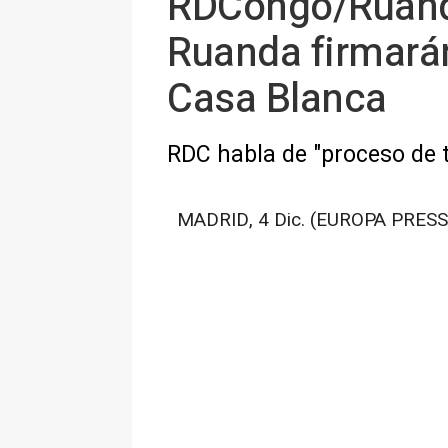
RDCongo/Ruanda
Ruanda firmarán
Casa Blanca
RDC habla de "proceso de t
MADRID, 4 Dic. (EUROPA PRESS