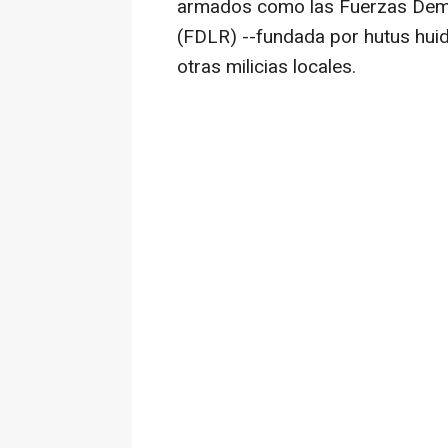
armados como las Fuerzas Demo
(FDLR) --fundada por hutus huid
otras milicias locales.