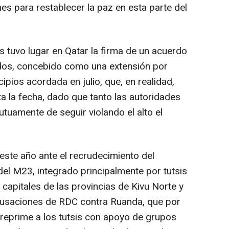
es para restablecer la paz en esta parte del
tuvo lugar en Qatar la firma de un acuerdo
os, concebido como una extensión por
cipios acordada en julio, que, en realidad,
a la fecha, dado que tanto las autoridades
uamente de seguir violando el alto el
ste año ante el recrudecimiento del
 del M23, integrado principalmente por tutsis
capitales de las provincias de Kivu Norte y
cusaciones de RDC contra Ruanda, que por
reprime a los tutsis con apoyo de grupos