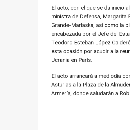
El acto, con el que se da inicio a
ministra de Defensa, Margarita R
Grande-Marlaska, así como la p
encabezada por el Jefe del Esta
Teodoro Esteban López Calderón
esta ocasión por acudir a la reu
Ucrania en París.
El acto arrancará a mediodía con
Asturias a la Plaza de la Almuden
Armería, donde saludarán a Rob