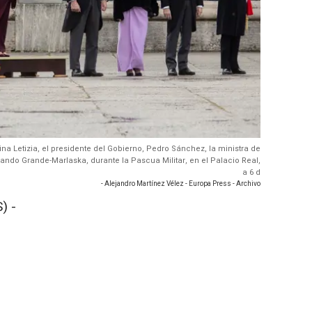
eina Letizia, el presidente del Gobierno, Pedro Sánchez, la ministra de
rnando Grande-Marlaska, durante la Pascua Militar, en el Palacio Real,
a 6 d
- Alejandro Martínez Vélez - Europa Press - Archivo
) -