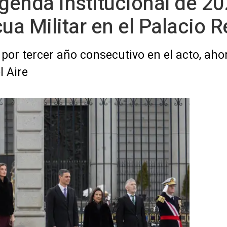
agenda institucional de 20
ua Militar en el Palacio R
por tercer año consecutivo en el acto, ah
l Aire