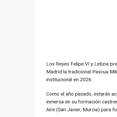
Los Reyes Felipe VI y Letizia pr
Madrid la tradicional Pascua Mil
institucional en 2026.
Como el año pasado, estarán a
inmersa en su formación castren
Aire (San Javier, Murcia) para fo