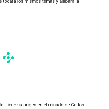
e tocará los mismos temas y alabará la
tar tiene su origen en el reinado de Carlos