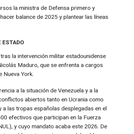
rsos la ministra de Defensa primero y
 hacer balance de 2025 y plantear las líneas
E ESTADO
 tras la intervención militar estadounidense
Nicolás Maduro, que se enfrenta a cargos
e Nueva York.
encia a la situación de Venezuela y a la
s conflictos abiertos tanto en Ucrania como
 y a las tropas españolas desplegadas en el
 600 efectivos que participan en la Fuerza
INUL), y cuyo mandato acaba este 2026. De