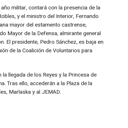
l año militar, contará con la presencia de la
obles, y el ministro del Interior, Fernando
lana mayor del estamento castrense,
do Mayor de la Defensa, almirante general
. El presidente, Pedro Sánchez, es baja en
nión de la Coalición de Voluntarios para
 la llegada de los Reyes y la Princesa de
a. Tras ello, accederán a la Plaza de la
les, Marlaska y al JEMAD.