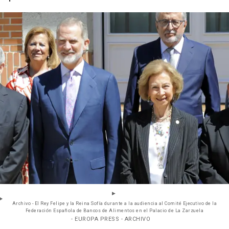
Archivo - El Rey Felipe y la Reina Sofía durante a la audiencia al Comité Ejecutivo de la
Federación Española de Bancos de Alimentos en el Palacio de La Zarzuela
- EUROPA PRESS - ARCHIVO