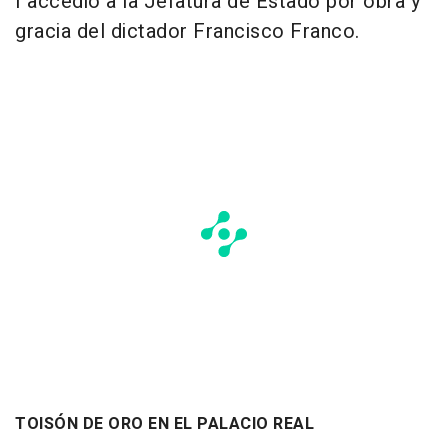
I accedió a la Jefatura de Estado por obra y
gracia del dictador Francisco Franco.
TOISÓN DE ORO EN EL PALACIO REAL