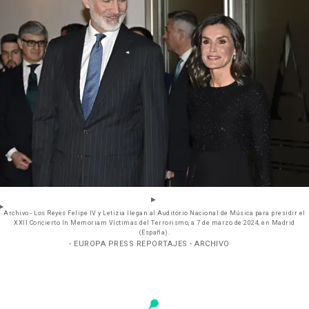
Archivo - Los Reyes Felipe IV y Letizia llegan al Auditorio Nacional de Música para presidir el
XXII Concierto In Memoriam Víctimas del Terrorismo, a 7 de marzo de 2024, en Madrid
(España).
- EUROPA PRESS REPORTAJES - ARCHIVO