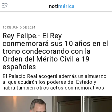
noti
mérica
16 DE JUNIO DE 2024
Rey Felipe.- El Rey
conmemorará sus 10 años en el
trono condecorando con la
Orden del Mérito Civil a 19
españoles
El Palacio Real acogerá además un almuerzo
al que acudirán los poderes del Estado y
habrá también otros actos conmemorativos