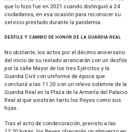
que lo hizo fue en 2021 cuando distinguió a 24
ciudadanos, en esa ocasión para reconocer su
servicio prestado durante la pandemia.
DESFILE Y CAMBIO DE HONOR DE LA GUARDIA REAL
No obstante, los actos por el décimo aniversario
del inicio de su reinado arrancarán con un desfile
por la calle Mayor de los tres Ejércitos y la
Guardia Civil con uniforme de época que
concluirá a las 11.20 con un relevo solemne de la
Guardia Real en la Plaza de la Armería del Palacio
Real al que asistirán tanto los Reyes como sus
hijas.
Tras el acto de condecoración, previsto a las
12.20 horas, los Reyes ofrecerán un almuerzo en