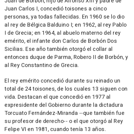
Juan de Borbón, hijo de Alfonso XIII y padre de
Juan Carlos I, concedió toisones a cinco
personas, ya todas fallecidas. En 1960 se lo dio
al rey de Bélgica Balduino I; en 1962, al rey Pablo
I de Grecia; en 1964, al abuelo materno del rey
emérito, el infante don Carlos de Borbón Dos
Sicilias. Ese año también otorgó el collar al
entonces duque de Parma, Robero II de Borbón, y
al Rey Constantino de Grecia.
El rey emérito concedió durante su reinado un
total de 24 toisones, de los cuales 13 siguen con
vida. Destacan el que concedió en 1977 al
expresidente del Gobierno durante la dictadura
Torcuato Fernández-Miranda --que también fue
su profesor de derecho-- o el que otorgó al Rey
Felipe VI en 1981, cuando tenía 13 años.