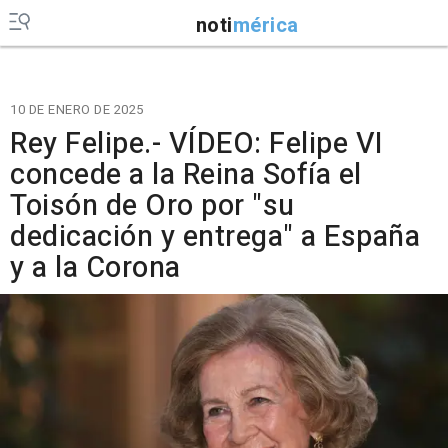
noti
mérica
10 DE ENERO DE 2025
Rey Felipe.- VÍDEO: Felipe VI
concede a la Reina Sofía el
Toisón de Oro por "su
dedicación y entrega" a España
y a la Corona