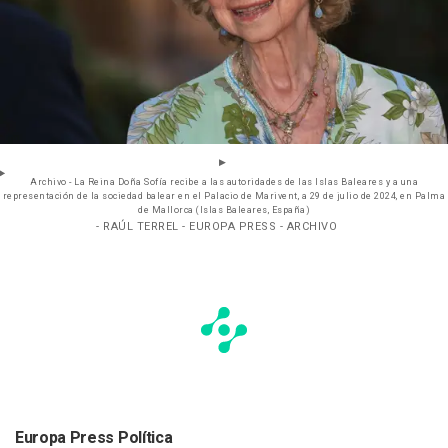
Archivo - La Reina Doña Sofía recibe a las autoridades de las Islas Baleares y a una
representación de la sociedad balear en el Palacio de Marivent, a 29 de julio de 2024, en Palma
de Mallorca (Islas Baleares, España)
- RAÚL TERREL - EUROPA PRESS - ARCHIVO
Europa Press Política