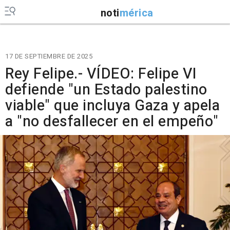
noti
mérica
17 DE SEPTIEMBRE DE 2025
Rey Felipe.- VÍDEO: Felipe VI
defiende "un Estado palestino
viable" que incluya Gaza y apela
a "no desfallecer en el empeño"