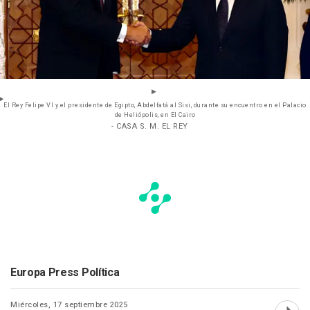
El Rey Felipe VI y el presidente de Egipto, Abdelfatá al Sisi, durante su encuentro en el Palacio
de Heliópolis, en El Cairo
- CASA S. M. EL REY
Europa Press Política
Miércoles, 17 septiembre 2025