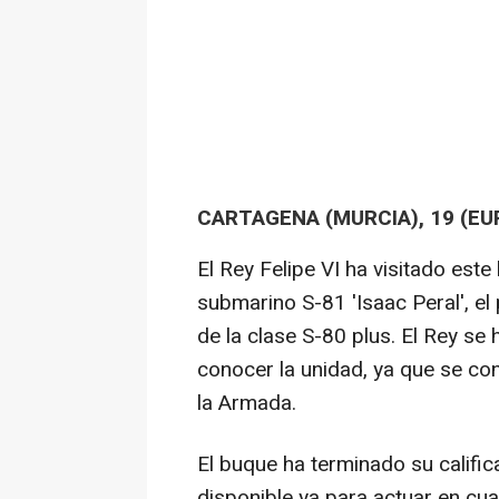
CARTAGENA (MURCIA), 19 (EU
El Rey Felipe VI ha visitado este
submarino S-81 'Isaac Peral', e
de la clase S-80 plus. El Rey se
conocer la unidad, ya que se c
la Armada.
El buque ha terminado su calific
disponible ya para actuar en cua