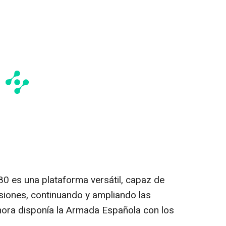
0 es una plataforma versátil, capaz de
isiones, continuando y ampliando las
hora disponía la Armada Española con los