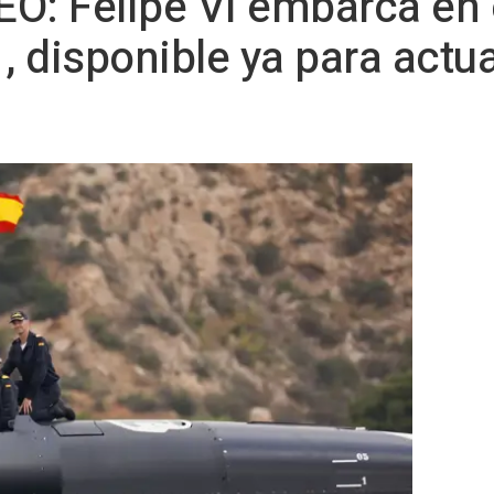
DEO: Felipe VI embarca en
, disponible ya para actua