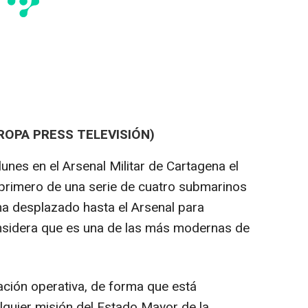
ROPA PRESS TELEVISIÓN)
 lunes en el Arsenal Militar de Cartagena el
l primero de una serie de cuatro submarinos
 ha desplazado hasta el Arsenal para
onsidera que es una de las más modernas de
ación operativa, de forma que está
lquier misión del Estado Mayor de la