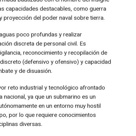
as capacidades destacables, como guerra
 y proyección del poder naval sobre tierra.
aguas poco profundas y realizar
ión discreta de personal civil. Es
igilancia, reconocimiento y recopilación de
 discreto (defensivo y ofensivo) y capacidad
bate y de disuasión.
r reto industrial y tecnológico afrontado
sa nacional, ya que un submarino es un
utónomamente en un entorno muy hostil
po, por lo que requiere conocimientos
iplinas diversas.