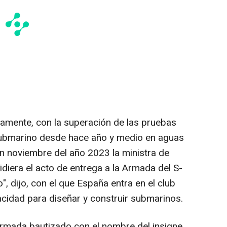
isamente, con la superación de las pruebas
 submarino desde hace año y medio en aguas
n noviembre del año 2023 la ministra de
diera el acto de entrega a la Armada del S-
co", dijo, con el que España entra en el club
cidad para diseñar y construir submarinos.
Armada bautizado con el nombre del insigne