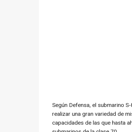
Según Defensa, el submarino S-8
realizar una gran variedad de m
capacidades de las que hasta a
submarinos de la clase 70.