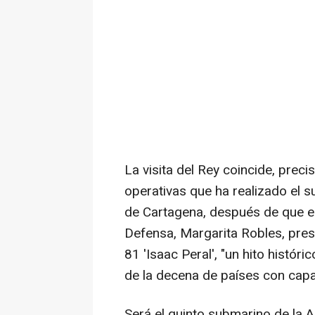
La visita del Rey coincide, prec
operativas que ha realizado el
de Cartagena, después de que e
Defensa, Margarita Robles, presi
81 'Isaac Peral', "un hito históri
de la decena de países con capa
Será el quinto submarino de la 