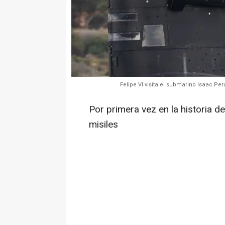
Felipe VI visita el submarino Isaac Per
Por primera vez en la historia d
misiles