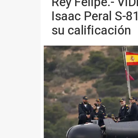
Rey Felipe.- VÍ
Isaac Peral S-81
su calificación