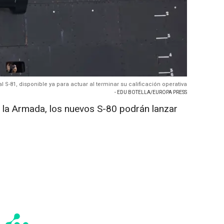
al S-81, disponible ya para actuar al terminar su calificación operativa
- EDU BOTELLA/EUROPA PRESS
e la Armada, los nuevos S-80 podrán lanzar