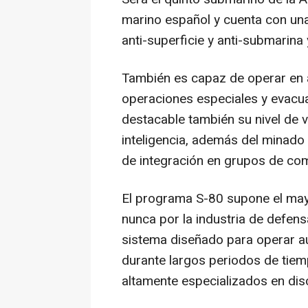
marino español y cuenta con un
anti-superficie y anti-submarina
También es capaz de operar en 
operaciones especiales y evacuac
destacable también su nivel de v
inteligencia, además del minado
de integración en grupos de com
El programa S-80 supone el mayo
nunca por la industria de defen
sistema diseñado para operar a
durante largos periodos de tiem
altamente especializados en disc