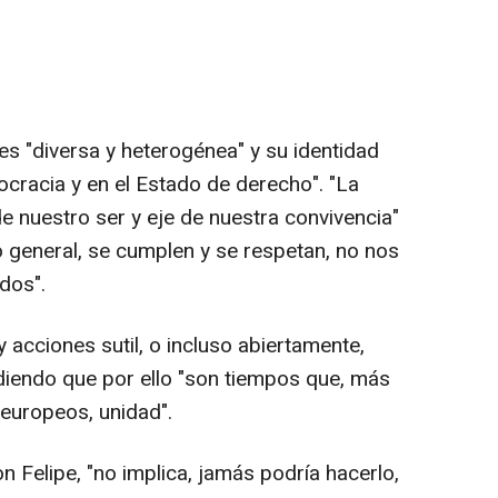
es "diversa y heterogénea" y su identidad
mocracia y en el Estado de derecho". "La
de nuestro ser y eje de nuestra convivencia"
o general, se cumplen y se respetan, no nos
dos".
acciones sutil, o incluso abiertamente,
ndiendo que por ello "son tiempos que, más
 europeos, unidad".
n Felipe, "no implica, jamás podría hacerlo,