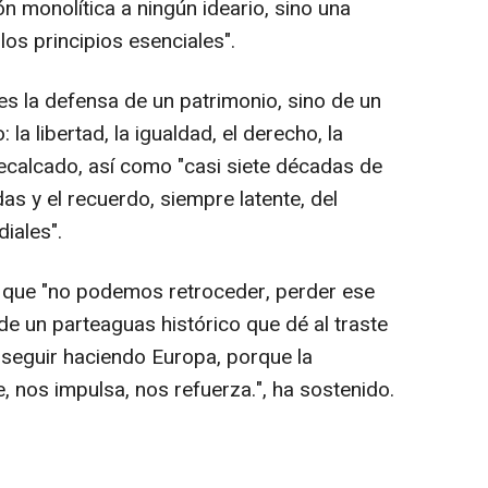
n monolítica a ningún ideario, sino una
los principios esenciales".
s la defensa de un patrimonio, sino de un
la libertad, la igualdad, el derecho, la
recalcado, así como "casi siete décadas de
as y el recuerdo, siempre latente, del
iales".
o que "no podemos retroceder, perder ese
 de un parteaguas histórico que dé al traste
seguir haciendo Europa, porque la
 nos impulsa, nos refuerza.", ha sostenido.