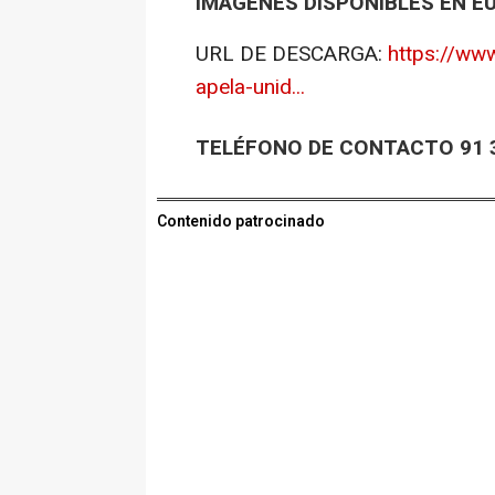
IMÁGENES DISPONIBLES EN E
URL DE DESCARGA:
https://ww
apela-unid...
TELÉFONO DE CONTACTO 91 3
Contenido patrocinado