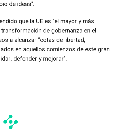
bio de ideas".
fendido que la UE es "el mayor y más
y transformación de gobernanza en el
os a alcanzar "cotas de libertad,
ñados en aquellos comienzos de este gran
dar, defender y mejorar".