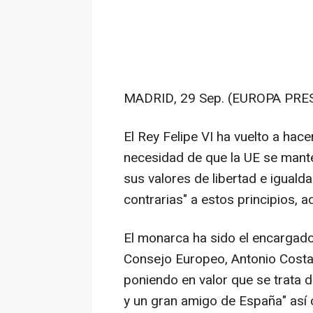
MADRID, 29 Sep. (EUROPA PRES
El Rey Felipe VI ha vuelto a hac
necesidad de que la UE se mant
sus valores de libertad e igual
contrarias" a estos principios, a
El monarca ha sido el encargado
Consejo Europeo, Antonio Costa,
poniendo en valor que se trata 
y un gran amigo de España" así 