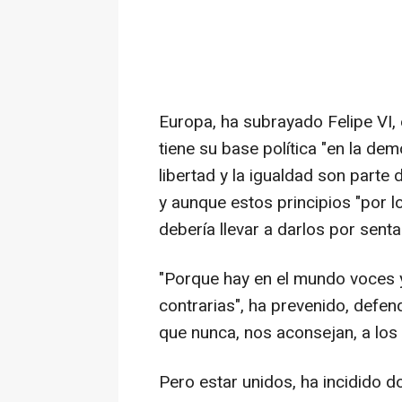
Europa, ha subrayado Felipe VI, 
tiene su base política "en la de
libertad y la igualdad son parte 
y aunque estos principios "por l
debería llevar a darlos por senta
"Porque hay en el mundo voces y 
contrarias", ha prevenido, defe
que nunca, nos aconsejan, a los
Pero estar unidos, ha incidido do