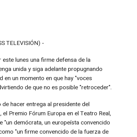
S TELEVISIÓN) -
er este lunes una firme defensa de la
enga unida y siga adelante propugnando
dad en un momento en que hay "voces
dvirtiendo de que no es posible "retroceder".
 de hacer entrega al presidente del
 el Premio Fórum Europa en el Teatro Real,
de "un demócrata, un europeísta convencido
como "un firme convencido de la fuerza de