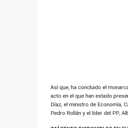
Así que, ha concluido el monarc
acto en el que han estado prese
Díaz, el ministro de Economía, C
Pedro Rollán y el líder del PP, A