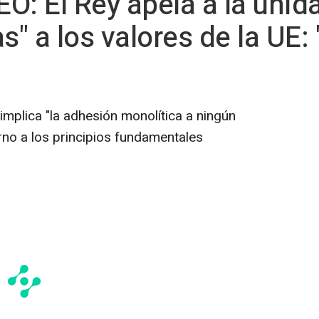
EO: El Rey apela a la unida
as" a los valores de la U
implica "la adhesión monolítica a ningún
orno a los principios fundamentales