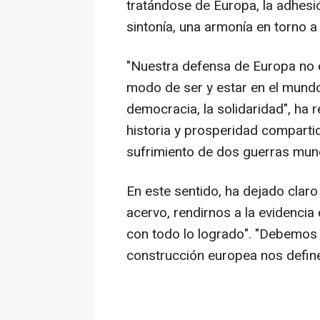
tratándose de Europa, la adhesió
sintonía, una armonía en torno a 
"Nuestra defensa de Europa no e
modo de ser y estar en el mundo: 
democracia, la solidaridad", ha 
historia y prosperidad compartid
sufrimiento de dos guerras mund
En este sentido, ha dejado clar
acervo, rendirnos a la evidencia
con todo lo logrado". "Debemos 
construcción europea nos define,