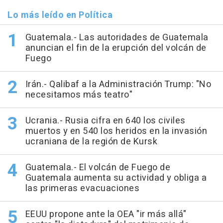
Lo más leído en Política
Guatemala.- Las autoridades de Guatemala
anuncian el fin de la erupción del volcán de
Fuego
Irán.- Qalibaf a la Administración Trump: "No
necesitamos más teatro"
Ucrania.- Rusia cifra en 640 los civiles
muertos y en 540 los heridos en la invasión
ucraniana de la región de Kursk
Guatemala.- El volcán de Fuego de
Guatemala aumenta su actividad y obliga a
las primeras evacuaciones
EEUU propone ante la OEA "ir más allá"