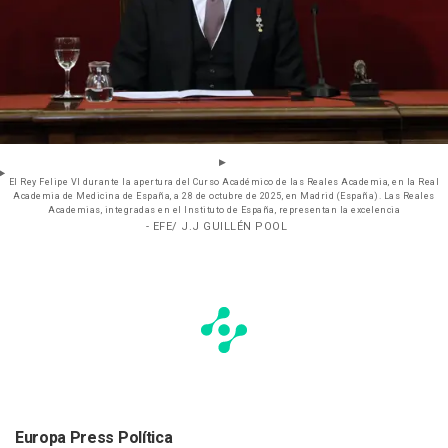
El Rey Felipe VI durante la apertura del Curso Académico de las Reales Academia, en la Real
Academia de Medicina de España, a 28 de octubre de 2025, en Madrid (España). Las Reales
Academias, integradas en el Instituto de España, representan la excelencia
- EFE/ J.J GUILLÉN POOL
Europa Press Política