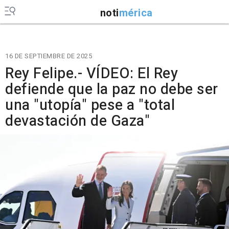
noti
mérica
16 DE SEPTIEMBRE DE 2025
Rey Felipe.- VÍDEO: El Rey
defiende que la paz no debe ser
una "utopía" pese a "total
devastación de Gaza"