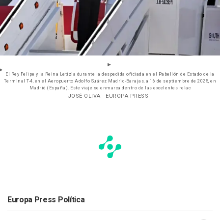
El Rey Felipe y la Reina Letizia durante la despedida oficiada en el Pabellón de Estado de la
Terminal T-4, en el Aeropuerto Adolfo Suárez Madrid-Barajas, a 16 de septiembre de 2025, en
Madrid (España). Este viaje se enmarca dentro de las excelentes relac
- JOSÉ OLIVA - EUROPA PRESS
Europa Press Política