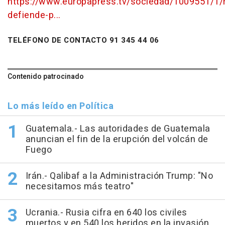
https://www.europapress.tv/sociedad/1009551/1/
defiende-p...
TELÉFONO DE CONTACTO 91 345 44 06
Contenido patrocinado
Lo más leído en Política
Guatemala.- Las autoridades de Guatemala
anuncian el fin de la erupción del volcán de
Fuego
Irán.- Qalibaf a la Administración Trump: "No
necesitamos más teatro"
Ucrania.- Rusia cifra en 640 los civiles
muertos y en 540 los heridos en la invasión