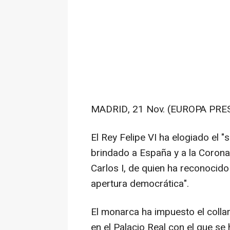
MADRID, 21 Nov. (EUROPA PRES
El Rey Felipe VI ha elogiado el "
brindado a España y a la Corona,
Carlos I, de quien ha reconocid
apertura democrática".
El monarca ha impuesto el colla
en el Palacio Real con el que s