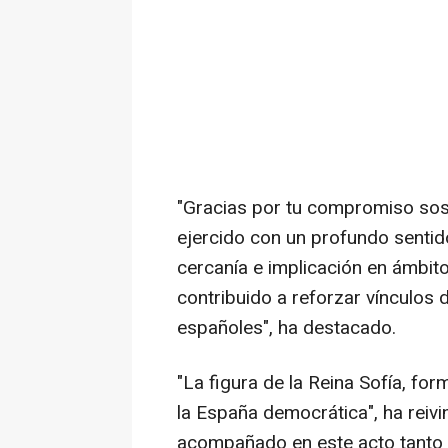
"Gracias por tu compromiso sost
ejercido con un profundo sentido
cercanía e implicación en ámbito
contribuido a reforzar vínculos
españoles", ha destacado.
"La figura de la Reina Sofía, fo
la España democrática", ha reiv
acompañado en este acto tanto l