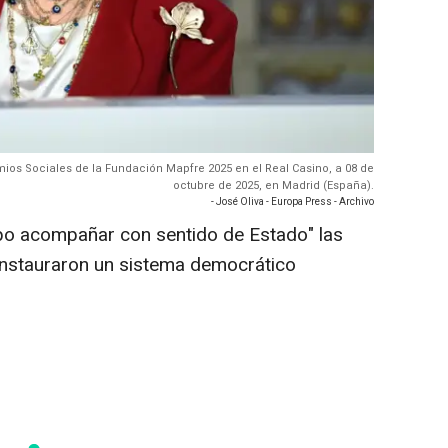
emios Sociales de la Fundación Mapfre 2025 en el Real Casino, a 08 de
octubre de 2025, en Madrid (España).
- José Oliva - Europa Press - Archivo
o acompañar con sentido de Estado" las
instauraron un sistema democrático