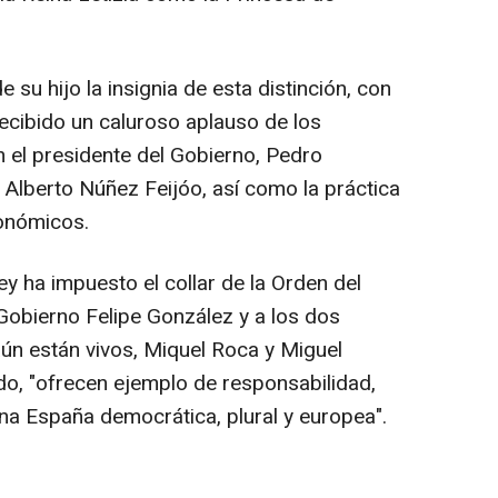
su hijo la insignia de esta distinción, con
 recibido un caluroso aplauso de los
n el presidente del Gobierno, Pedro
, Alberto Núñez Feijóo, así como la práctica
tonómicos.
ey ha impuesto el collar de la Orden del
 Gobierno Felipe González y a los dos
aún están vivos, Miquel Roca y Miguel
do, "ofrecen ejemplo de responsabilidad,
 una España democrática, plural y europea".