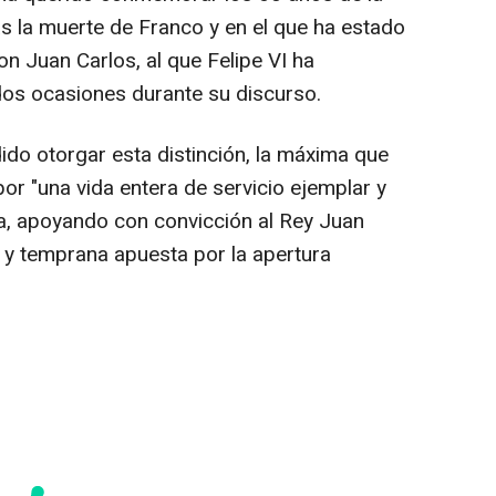
as la muerte de Franco y en el que ha estado
n Juan Carlos, al que Felipe VI ha
os ocasiones durante su discurso.
ido otorgar esta distinción, la máxima que
or "una vida entera de servicio ejemplar y
na, apoyando con convicción al Rey Juan
a y temprana apuesta por la apertura