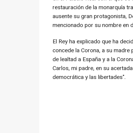
restauración de la monarquía tr
ausente su gran protagonista, Do
mencionado por su nombre en d
El Rey ha explicado que ha decid
concede la Corona, a su madre p
de lealtad a España y a la Coro
Carlos, mi padre, en su acertad
democrática y las libertades".