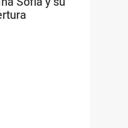
ina Sofía y su
ertura