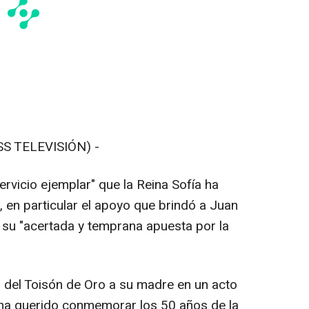
S TELEVISIÓN) -
servicio ejemplar" que la Reina Sofía ha
 en particular el apoyo que brindó a Juan
o su "acertada y temprana apuesta por la
r del Toisón de Oro a su madre en un acto
e ha querido conmemorar los 50 años de la