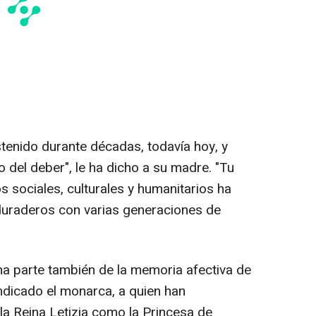
enido durante décadas, todavía hoy, y
 del deber", le ha dicho a su madre. "Tu
s sociales, culturales y humanitarios ha
 duraderos con varias generaciones de
rma parte también de la memoria afectiva de
indicado el monarca, a quien han
a Reina Letizia como la Princesa de