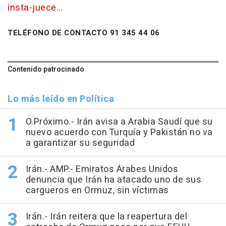
insta-juece...
TELÉFONO DE CONTACTO 91 345 44 06
Contenido patrocinado
Lo más leído en Política
O.Próximo.- Irán avisa a Arabia Saudí que su
nuevo acuerdo con Turquía y Pakistán no va
a garantizar su seguridad
Irán.- AMP.- Emiratos Árabes Unidos
denuncia que Irán ha atacado uno de sus
cargueros en Ormuz, sin víctimas
Irán.- Irán reitera que la reapertura del