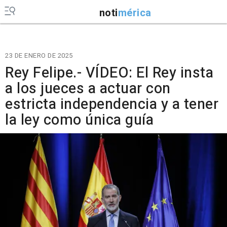
noti
mérica
23 DE ENERO DE 2025
Rey Felipe.- VÍDEO: El Rey insta
a los jueces a actuar con
estricta independencia y a tener
la ley como única guía