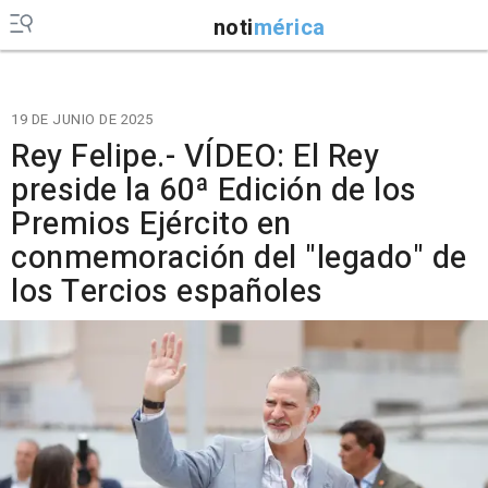
noti
mérica
19 DE JUNIO DE 2025
Rey Felipe.- VÍDEO: El Rey
preside la 60ª Edición de los
Premios Ejército en
conmemoración del "legado" de
los Tercios españoles