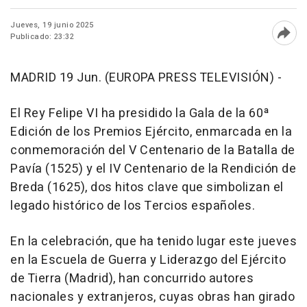
Jueves, 19 junio 2025
Publicado: 23:32
Abri
MADRID 19 Jun. (EUROPA PRESS TELEVISIÓN) -
El Rey Felipe VI ha presidido la Gala de la 60ª
Edición de los Premios Ejército, enmarcada en la
conmemoración del V Centenario de la Batalla de
Pavía (1525) y el IV Centenario de la Rendición de
Breda (1625), dos hitos clave que simbolizan el
legado histórico de los Tercios españoles.
En la celebración, que ha tenido lugar este jueves
en la Escuela de Guerra y Liderazgo del Ejército
de Tierra (Madrid), han concurrido autores
nacionales y extranjeros, cuyas obras han girado