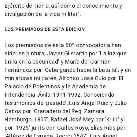
Ejército de Tierra, así como el conocimiento y
divulgación de la vida militar".
LOS PREMIADOS DE ESTA EDICIÓN
Los premiados de esta 60ª convocatoria han
sido: en pintura, Javier Gilmartín por 'La luz que
brilla en la oscuridad' y María del Carmen
Fernández por 'Cabalgando hacia la batalla'; y en
miniaturas militares, Alfonso José Guío por 'El
Palacio de Polentinos y la Academia de
Intendencia. Ávila, 1911-1992. Conociendo
testimonios del pasado', Luis Ángel Ruiz y Julio
Cabos por 'Granadero del Reg. Zamora.
Hamburgo, 1807', Rafael José Mey por 'K-11' y
por '1925' junto con Carlos Royo, Elías Ríos por
'Alférez de España, Rocroi 1647', Luis Ángel