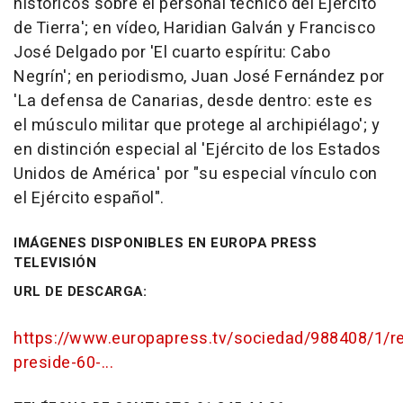
históricos sobre el personal técnico del Ejército
de Tierra'; en vídeo, Haridian Galván y Francisco
José Delgado por 'El cuarto espíritu: Cabo
Negrín'; en periodismo, Juan José Fernández por
'La defensa de Canarias, desde dentro: este es
el músculo militar que protege al archipiélago'; y
en distinción especial al 'Ejército de los Estados
Unidos de América' por "su especial vínculo con
el Ejército español".
IMÁGENES DISPONIBLES EN EUROPA PRESS
TELEVISIÓN
URL DE DESCARGA:
https://www.europapress.tv/sociedad/988408/1/r
preside-60-...