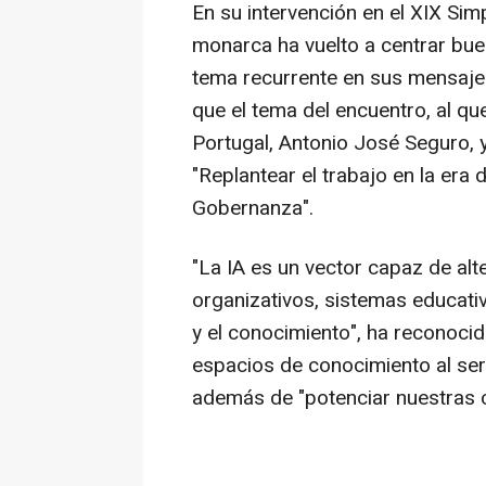
En su intervención en el XIX Si
monarca ha vuelto a centrar buen
tema recurrente en sus mensaje
que el tema del encuentro, al qu
Portugal, Antonio José Seguro, y 
"Replantear el trabajo en la era 
Gobernanza".
"La IA es un vector capaz de al
organizativos, sistemas educativ
y el conocimiento", ha reconoci
espacios de conocimiento al servi
además de "potenciar nuestras 