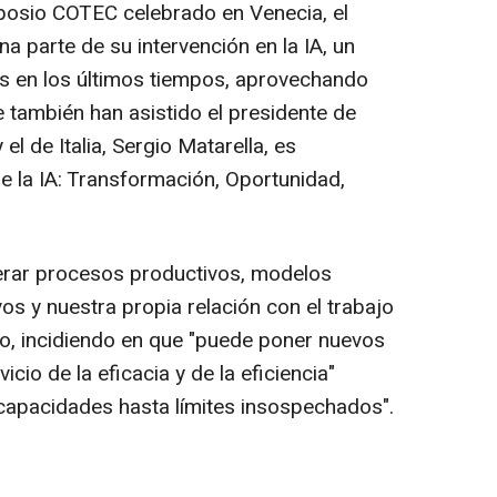
mposio COTEC celebrado en Venecia, el
a parte de su intervención en la IA, un
s en los últimos tiempos, aprovechando
e también han asistido el presidente de
el de Italia, Sergio Matarella, es
de la IA: Transformación, Oportunidad,
terar procesos productivos, modelos
os y nuestra propia relación con el trabajo
do, incidiendo en que "puede poner nuevos
cio de la eficacia y de la eficiencia"
capacidades hasta límites insospechados".