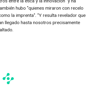
os entre la ética y la innovación" y ha
ambién hubo "quienes miraron con recelo
omo la imprenta". "Y resulta revelador que
an llegado hasta nosotros precisamente
altado.