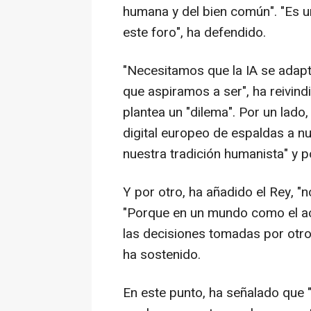
humana y del bien común". "Es u
este foro", ha defendido.
"Necesitamos que la IA se adap
que aspiramos a ser", ha reivin
plantea un "dilema". Por un lado,
digital europeo de espaldas a nu
nuestra tradición humanista" y po
Y por otro, ha añadido el Rey, "
"Porque en un mundo como el act
las decisiones tomadas por otros
ha sostenido.
En este punto, ha señalado que "l