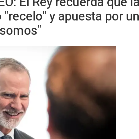
DEO: El Rey recuerda que l
 "recelo" y apuesta por un
e somos"