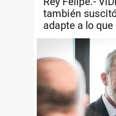
Rey Felipe.- VÍ
también suscitó
adapte a lo qu