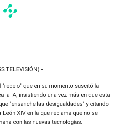
S TELEVISIÓN) -
l "recelo" que en su momento suscitó la
a la IA, insistiendo una vez más en que esta
 que "ensanche las desigualdades" y citando
a León XIV en la que reclama que no se
umana con las nuevas tecnologías.