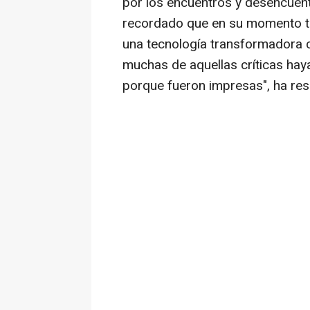
por los encuentros y desencuentr
recordado que en su momento t
una tecnología transformadora c
muchas de aquellas críticas hay
porque fueron impresas", ha res