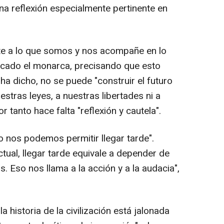
na reflexión especialmente pertinente en
te a lo que somos y nos acompañe en lo
dicado el monarca, precisando que esto
 ha dicho, no se puede "construir el futuro
estras leyes, a nuestras libertades ni a
r tanto hace falta "reflexión y cautela".
no nos podemos permitir llegar tarde".
ual, llegar tarde equivale a depender de
. Eso nos llama a la acción y a la audacia",
a historia de la civilización está jalonada