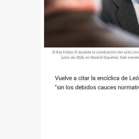
El Rey Felipe VI durante la celebración del acto 
junio de 2026, en Madrid (España). Este event
Vuelve a citar la encíclica de Le
"sin los debidos cauces normativ