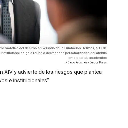
conmemorativo del décimo aniversario de la Fundación Hermes, a 11 de
o institucional de gala reúne a destacadas personalidades del ámbito
empresarial, académico
- Diego Radamés - Europa Press
ón XIV y advierte de los riesgos que plantea
os e institucionales"