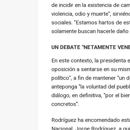
de incidir en la existencia de 
violencia, odio y muerte", sirvié
sociales. "Estamos hartos de es
solamente buscan hacerle daño a
UN DEBATE "NETAMENTE VEN
En este contexto, la presidenta 
oposición a sentarse en su mism
político", a fin de mantener "un
anteponga "la voluntad del puebl
diálogo, en definitiva, "por el b
concretos".
Rodríguez ha encomendado esta 
Nacional, Jorge Rodríguez, a qu