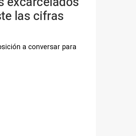
os excarcelados
e las cifras
osición a conversar para