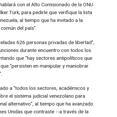
hablará con el Alto Comisionado de la ONU
r Türk, para pedirle que verifique la lista
ezuela, al tiempo que ha invitado a la
n común del país".
celadas 626 personas privadas de libertad",
unciones durante encuentro con todos los
entando que "hay sectores antipolíticos que
que "persisten en manipular y maniobrar
".
lado a "todos los sectores, académicos y
bre el sistema judicial venezolano para
nal alternativo", al tiempo que ha avanzado
ones Unidas que contraste --a través de la