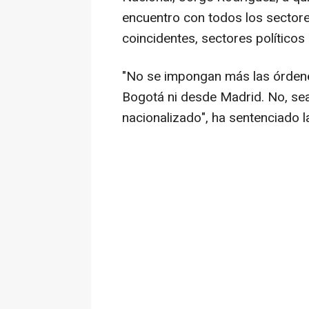
encuentro con todos los sectores
coincidentes, sectores políticos 
"No se impongan más las órdene
Bogotá ni desde Madrid. No, sea
nacionalizado", ha sentenciado l