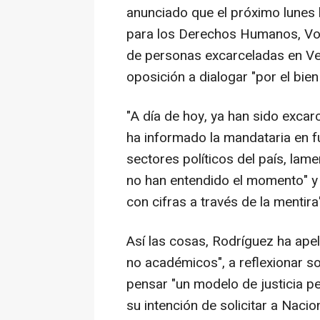
anunciado que el próximo lunes 
para los Derechos Humanos, Volke
de personas excarceladas en Ven
oposición a dialogar "por el bie
"A día de hoy, ya han sido excar
ha informado la mandataria en f
sectores políticos del país, lam
no han entendido el momento" y 
con cifras a través de la mentira
Así las cosas, Rodríguez ha ape
no académicos", a reflexionar so
pensar "un modelo de justicia pe
su intención de solicitar a Naci