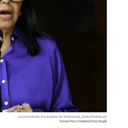
La presidenta encargada de Venezuela, Delcy Rodríguez
- Europa Press/Contacto/Ding Hongfa