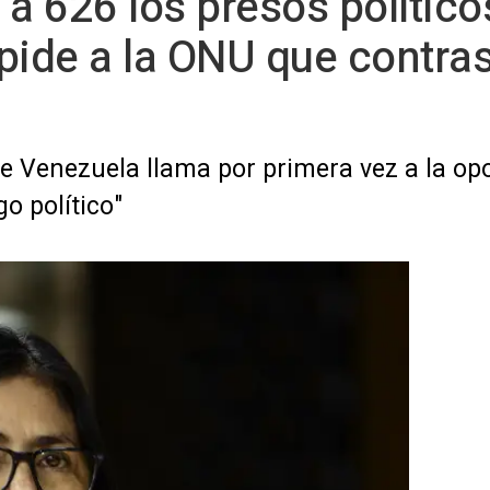
 a 626 los presos polític
pide a la ONU que contrast
e Venezuela llama por primera vez a la op
go político"