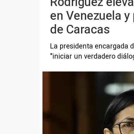
Rodríguez eleva
en Venezuela y 
de Caracas
La presidenta encargada d
"iniciar un verdadero diálo