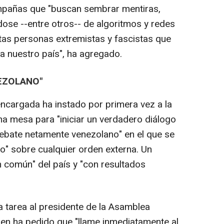
campañas que "buscan sembrar mentiras,
ndose --entre otros-- de algoritmos y redes
tas personas extremistas y fascistas que
 nuestro país", ha agregado.
EZOLANO"
encargada ha instado por primera vez a la
a mesa para "iniciar un verdadero diálogo
 debate netamente venezolano" en el que se
o" sobre cualquier orden externa. Un
ien común" del país y "con resultados
tarea al presidente de la Asamblea
ien ha pedido que "llame inmediatamente al