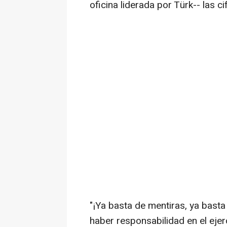
oficina liderada por Türk-- las c
"¡Ya basta de mentiras, ya basta
haber responsabilidad en el ejerc