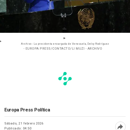
Archivo - La presidenta encargada de Venezuela, Delcy Rodríguez
- EUROPA PRESS/CONTACTO/LI MUZI - ARCHIVO
Europa Press Política
Sábado, 21 febrero 2026
Publicado: 04:50
Abri