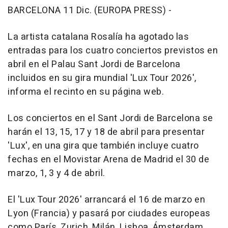
BARCELONA 11 Dic. (EUROPA PRESS) -
La artista catalana Rosalía ha agotado las
entradas para los cuatro conciertos previstos en
abril en el Palau Sant Jordi de Barcelona
incluidos en su gira mundial 'Lux Tour 2026',
informa el recinto en su página web.
Los conciertos en el Sant Jordi de Barcelona se
harán el 13, 15, 17 y 18 de abril para presentar
'Lux', en una gira que también incluye cuatro
fechas en el Movistar Arena de Madrid el 30 de
marzo, 1, 3 y 4 de abril.
El 'Lux Tour 2026' arrancará el 16 de marzo en
Lyon (Francia) y pasará por ciudades europeas
como París, Zurich, Milán, Lisboa, Ámsterdam,