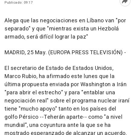
Publicado: 09:17
Abri
Alega que las negociaciones en Líbano van "por
separado" y que "mientras exista un Hezbolá
armado, será difícil lograr la paz"
MADRID, 25 May. (EUROPA PRESS TELEVISIÓN) -
El secretario de Estado de Estados Unidos,
Marco Rubio, ha afirmado este lunes que la
última propuesta enviada por Washington a Irán
"para abrir el estrecho" y para "entablar una
negociación real" sobre el programa nuclear iraní
tiene "mucho apoyo" tanto en los países del
golfo Pérsico --Teherán aparte-- como "a nivel
mundial", una coyuntura ante la que se ha
mostrado esperanzado de alcanzar un acuerdo.