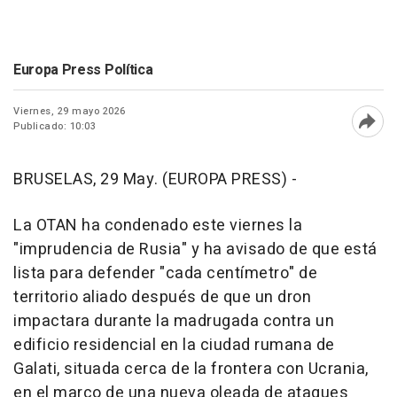
Europa Press Política
Viernes, 29 mayo 2026
Publicado: 10:03
Abri
BRUSELAS, 29 May. (EUROPA PRESS) -
La OTAN ha condenado este viernes la
"imprudencia de Rusia" y ha avisado de que está
lista para defender "cada centímetro" de
territorio aliado después de que un dron
impactara durante la madrugada contra un
edificio residencial en la ciudad rumana de
Galati, situada cerca de la frontera con Ucrania,
en el marco de una nueva oleada de ataques