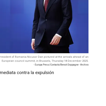
President of Romania Nicusor Dan pictured at the arrivals ahead of an
European council summit, in Brussels, Thursday 18 December 2025.
- Europa Press/Contacto/Benoit Doppagne - Archivo
mediata contra la expulsión