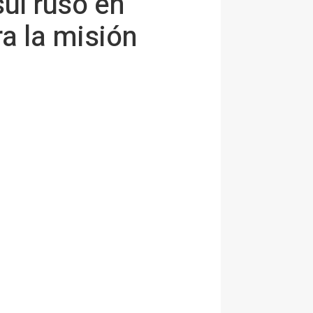
ul ruso en
ra la misión