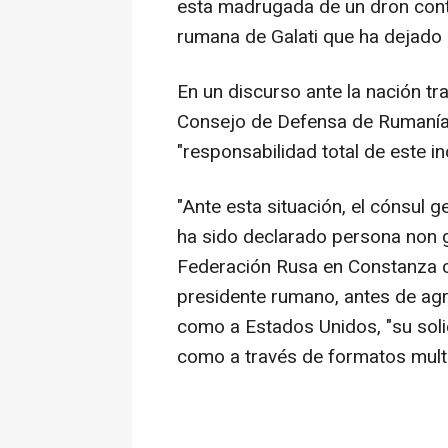
esta madrugada de un dron contr
rumana de Galati que ha dejado 
En un discurso ante la nación tr
Consejo de Defensa de Rumanía, 
"responsabilidad total de este in
"Ante esta situación, el cónsul 
ha sido declarado persona non g
Federación Rusa en Constanza ce
presidente rumano, antes de agr
como a Estados Unidos, "su soli
como a través de formatos multi