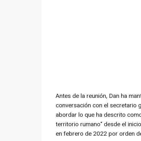
Antes de la reunión, Dan ha man
conversación con el secretario 
abordar lo que ha descrito como
territorio rumano" desde el inici
en febrero de 2022 por orden del