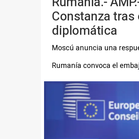
Rumanía.- AMP.-
Constanza tras e
diplomática
Moscú anuncia una respues
Rumanía convoca el embaj