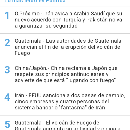
Lo más leído en Política
O.Próximo.- Irán avisa a Arabia Saudí que su
nuevo acuerdo con Turquía y Pakistán no va
a garantizar su seguridad
Guatemala.- Las autoridades de Guatemala
anuncian el fin de la erupción del volcán de
Fuego
China/Japón.- China reclama a Japón que
respete sus principios antinucleares y
advierte de que está "jugando con fuego"
Irán.- EEUU sanciona a dos casas de cambio,
cinco empresas y cuatro personas del
sistema bancario "fantasma" de Irán
Guatemala.- El volcán de Fuego de
Guatemala aumenta su actividad y obliga a