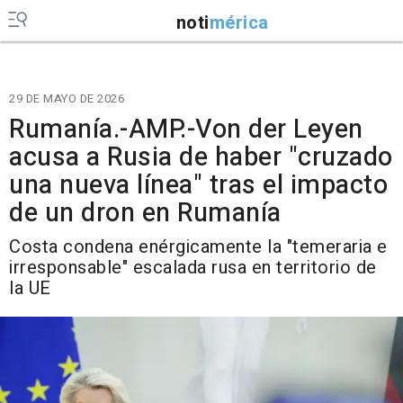
noti
mérica
29 DE MAYO DE 2026
Rumanía.-AMP.-Von der Leyen
acusa a Rusia de haber "cruzado
una nueva línea" tras el impacto
de un dron en Rumanía
Costa condena enérgicamente la "temeraria e
irresponsable" escalada rusa en territorio de
la UE