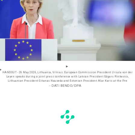
HANDOUT - 26 May 2026, Lithuania, Vilnius: European Commission President Ursula von der
Leyen speaks during a joint press conference with Latvian President Edgars Rinkevics,
Lithuanian President Gitanas Nauseda and Estonian President Alar Karis at the Pre
- DATI BENDO/DPA