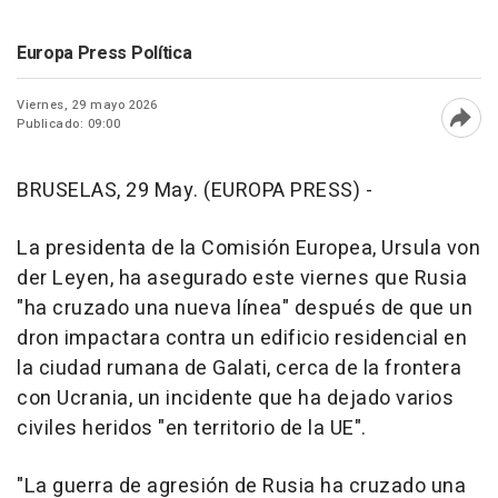
Europa Press Política
Viernes, 29 mayo 2026
Publicado: 09:00
Abri
BRUSELAS, 29 May. (EUROPA PRESS) -
La presidenta de la Comisión Europea, Ursula von
der Leyen, ha asegurado este viernes que Rusia
"ha cruzado una nueva línea" después de que un
dron impactara contra un edificio residencial en
la ciudad rumana de Galati, cerca de la frontera
con Ucrania, un incidente que ha dejado varios
civiles heridos "en territorio de la UE".
"La guerra de agresión de Rusia ha cruzado una