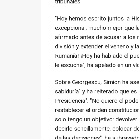
tribunales.
"Hoy hemos escrito juntos la Hi
excepcional, mucho mejor que la 
afirmado antes de acusar a los 
división y extender el veneno y l
Rumanía! ¡Hoy ha hablado el pu
le escuche", ha apelado en un ví
Sobre Georgescu, Simion ha ase
sabiduría" y ha reiterado que es
Presidencia". "No quiero el pod
restablecer el orden constitucio
solo tengo un objetivo: devolver
decirlo sencillamente, colocar d
de las decisiones", ha subrayado