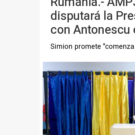
Rumanía.- AMP3.
disputará la Pr
con Antonescu 
Simion promete "comenzar 