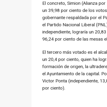
El concreto, Simion (Alianza po
un 39,98 por ciento de los votos
gobernante respaldada por el P
el Partido Nacional Liberal (PN
independiente, lograría un 20,83
96,24 por ciento de las mesas el
El tercero más votado es el alca
un 20,4 por ciento, quien ha lo
formación de origen, la ultrade
el Ayuntamiento de la capital. P
Victor Ponta (independiente, 13,
por ciento).