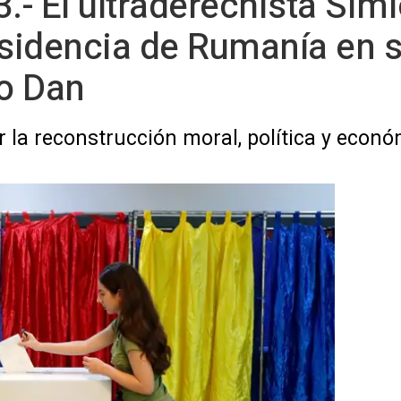
- El ultraderechista Sim
esidencia de Rumanía en 
o Dan
la reconstrucción moral, política y econ