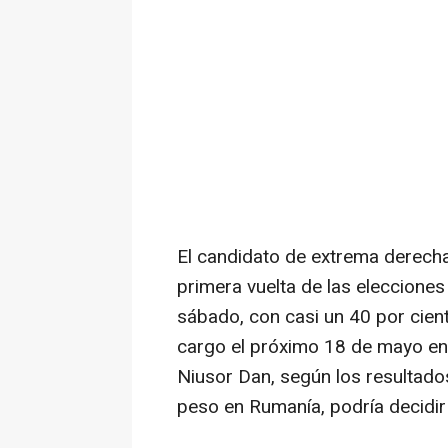
El candidato de extrema derecha
primera vuelta de las eleccione
sábado, con casi un 40 por cient
cargo el próximo 18 de mayo en
Niusor Dan, según los resultados
peso en Rumanía, podría decidir a