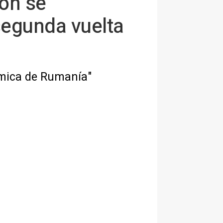
ion se
segunda vuelta
ómica de Rumanía"