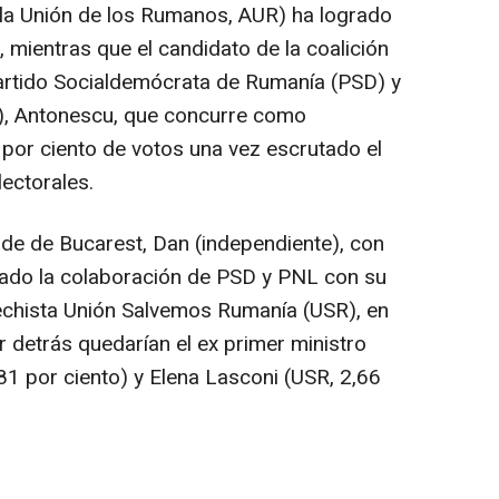
r la Unión de los Rumanos, AUR) ha logrado
, mientras que el candidato de la coalición
artido Socialdemócrata de Rumanía (PSD) y
L), Antonescu, que concurre como
 por ciento de votos una vez escrutado el
ectorales.
lde de Bucarest, Dan (independiente), con
grado la colaboración de PSD y PNL con su
rechista Unión Salvemos Rumanía (USR), en
or detrás quedarían el ex primer ministro
81 por ciento) y Elena Lasconi (USR, 2,66