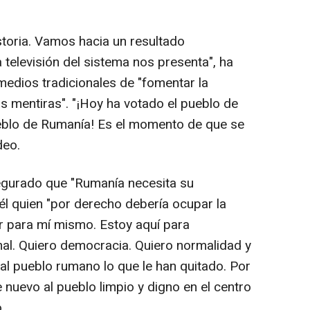
storia. Vamos hacia un resultado
televisión del sistema nos presenta", ha
medios tradicionales de "fomentar la
as mentiras". "¡Hoy ha votado el pueblo de
eblo de Rumanía! Es el momento de que se
deo.
gurado que "Rumanía necesita su
 él quien "por derecho debería ocupar la
er para mí mismo. Estoy aquí para
nal. Quiero democracia. Quiero normalidad y
 al pueblo rumano lo que le han quitado. Por
e nuevo al pueblo limpio y digno en el centro
.