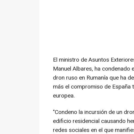
El ministro de Asuntos Exterior
Manuel Albares, ha condenado e
dron ruso en Rumanía que ha dej
más el compromiso de España t
europea.
"Condeno la incursión de un dr
edificio residencial causando he
redes sociales en el que manifie