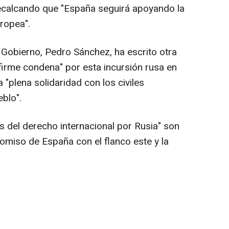
recalcando que "España seguirá apoyando la
ropea".
 Gobierno, Pedro Sánchez, ha escrito otra
firme condena" por esta incursión rusa en
 "plena solidaridad con los civiles
blo".
s del derecho internacional por Rusia" son
romiso de España con el flanco este y la