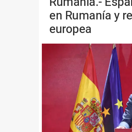
Rumanía.- Españ
en Rumanía y re
europea