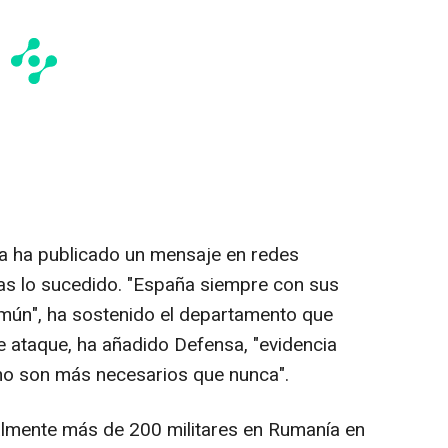
sa ha publicado un mensaje en redes
as lo sucedido. "España siempre con sus
común", ha sostenido el departamento que
 ataque, ha añadido Defensa, "evidencia
ismo son más necesarios que nunca".
lmente más de 200 militares en Rumanía en