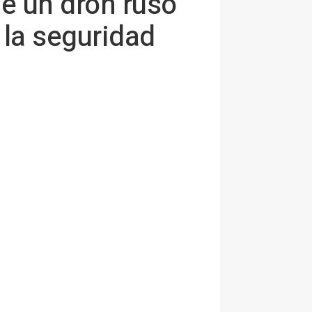
e un dron ruso
la seguridad