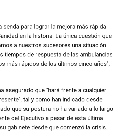
la senda para lograr la mejora más rápida
anidad en la historia. La única cuestión que
jamos a nuestros sucesores una situación
s tiempos de respuesta de las ambulancias
los más rápidos de los últimos cinco años",
ha asegurado que "hará frente a cualquier
resente", tal y como han indicado desde
mado que su postura no ha variado a lo largo
ente del Ejecutivo a pesar de esta última
e su gabinete desde que comenzó la crisis.