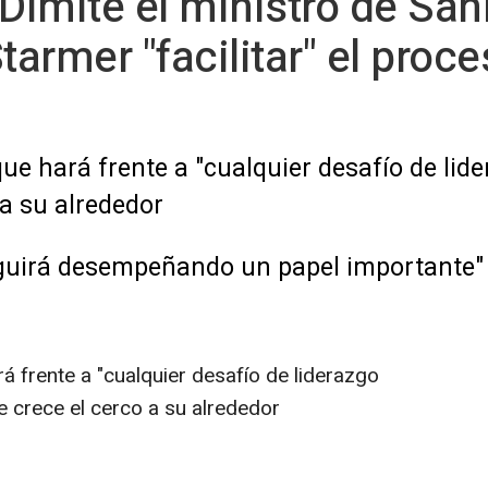
 Dimite el ministro de Sa
tarmer "facilitar" el proc
ue hará frente a "cualquier desafío de lide
a su alrededor
guirá desempeñando un papel importante" e
rá frente a "cualquier desafío de liderazgo
e crece el cerco a su alrededor