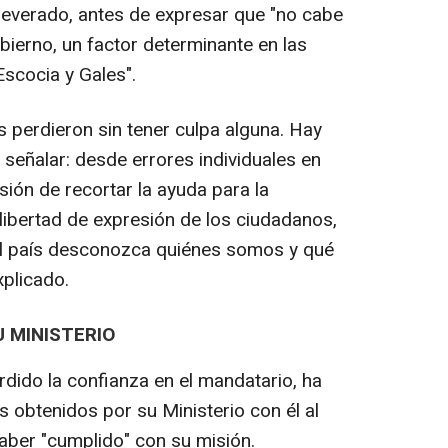
severado, antes de expresar que "no cabe
bierno, un factor determinante en las
Escocia y Gales".
s perdieron sin tener culpa alguna. Hay
eñalar: desde errores individuales en
sión de recortar la ayuda para la
a libertad de expresión de los ciudadanos,
el país desconozca quiénes somos y qué
plicado.
 MINISTERIO
rdido la confianza en el mandatario, ha
 obtenidos por su Ministerio con él al
 haber "cumplido" con su misión.