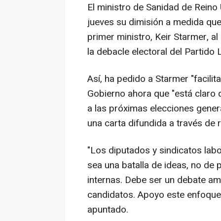
El ministro de Sanidad de Reino
jueves su dimisión a medida que 
primer ministro, Keir Starmer, a
la debacle electoral del Partido
Así, ha pedido a Starmer "facilit
Gobierno ahora que "está claro q
a las próximas elecciones genera
una carta difundida a través de 
"Los diputados y sindicatos labo
sea una batalla de ideas, no de
internas. Debe ser un debate amp
candidatos. Apoyo este enfoque y
apuntado.