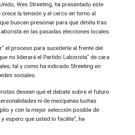
 Unido, Wes Streeting, ha presentado este
crece la tensión y el cerco en torno al
l que buscan presionar para que dimita tras
 Laborista en las pasadas elecciones locales.
ar" el proceso para sucederle al frente del
ue no liderará el Partido Laborista" de cara
les, tal y como ha indicado Streeting en
redes sociales.
ristas desean que el debate sobre el futuro
 personalidades ni de mezquinas luchas
lio y con la mejor selección posible de
 espero que usted lo facilite", ha