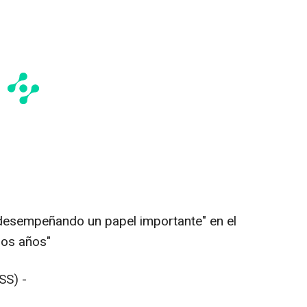
 desempeñando un papel importante" en el
hos años"
SS) -