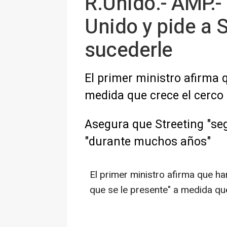
R.Unido.- AMP.-
Unido y pide a S
sucederle
El primer ministro afirma q
medida que crece el cerco 
Asegura que Streeting "se
"durante muchos años"
El primer ministro afirma que ha
que se le presente" a medida qu