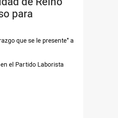
nidad de Reino
eso para
razgo que se le presente" a
n el Partido Laborista