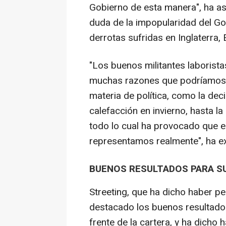
Gobierno de esta manera", ha a
duda de la impopularidad del Go
derrotas sufridas en Inglaterra, 
"Los buenos militantes laborista
muchas razones que podríamos s
materia de política, como la deci
calefacción en invierno, hasta l
todo lo cual ha provocado que 
representamos realmente", ha ex
BUENOS RESULTADOS PARA SU
Streeting, que ha dicho haber pe
destacado los buenos resultados
frente de la cartera, y ha dicho