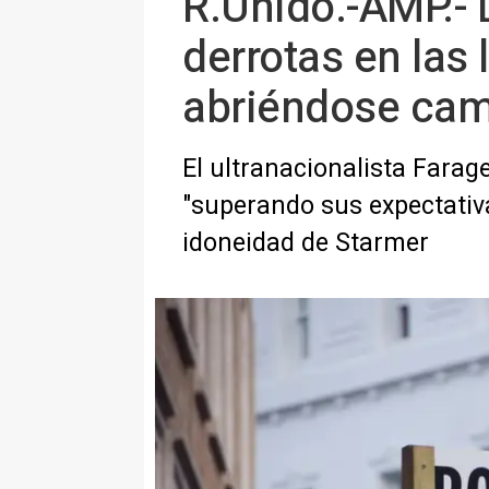
R.Unido.-AMP.- 
derrotas en las
abriéndose ca
El ultranacionalista Farag
"superando sus expectativ
idoneidad de Starmer