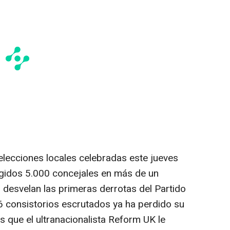
elecciones locales celebradas este jueves
egidos 5.000 concejales en más de un
 desvelan las primeras derrotas del Partido
6 consistorios escrutados ya ha perdido su
as que el ultranacionalista Reform UK le