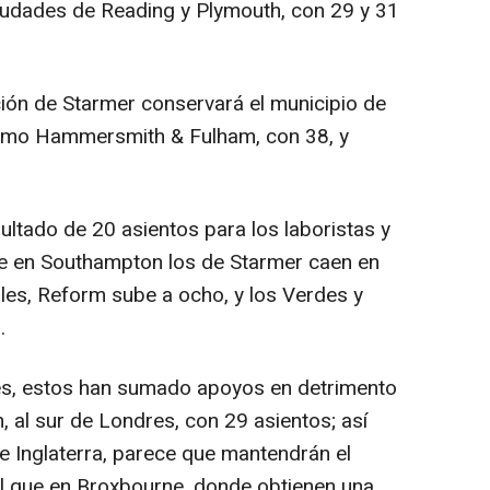
ciudades de Reading y Plymouth, con 29 y 31
ción de Starmer conservará el municipio de
 como Hammersmith & Fulham, con 38, y
sultado de 20 asientos para los laboristas y
ue en Southampton los de Starmer caen en
es, Reform sube a ocho, y los Verdes y
.
es, estos han sumado apoyos en detrimento
 al sur de Londres, con 29 asientos; así
e Inglaterra, parece que mantendrán el
al que en Broxbourne, donde obtienen una