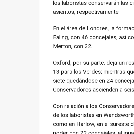
los laboristas conservarán las 
asientos, respectivamente.
En el área de Londres, la forma
Ealing, con 46 concejales, así
Merton, con 32.
Oxford, por su parte, deja un re
13 para los Verdes; mientras q
siete quedándose en 24 concejal
Conservadores ascienden a seis
Con relación a los Conservador
de los laboristas en Wandsworth,
como en Harlow, en el sureste d
poder con 22 concejales, al igu