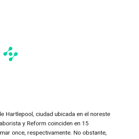
e Hartlepool, ciudad ubicada en el noreste
Laborista y Reform coinciden en 15
sumar once, respectivamente. No obstante,