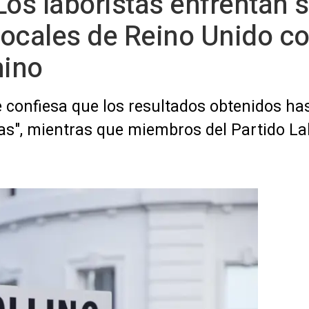
Los laboristas enfrentan 
 locales de Reino Unido c
mino
e confiesa que los resultados obtenidos ha
as", mientras que miembros del Partido Lab