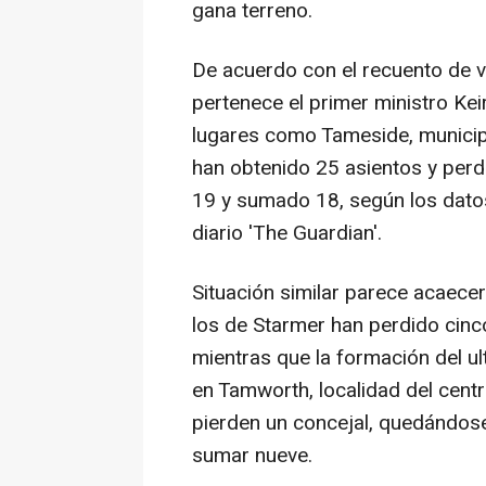
gana terreno.
De acuerdo con el recuento de vo
pertenece el primer ministro Kei
lugares como Tameside, municip
han obtenido 25 asientos y per
19 y sumado 18, según los datos
diario 'The Guardian'.
Situación similar parece acaece
los de Starmer han perdido cin
mientras que la formación del u
en Tamworth, localidad del centr
pierden un concejal, quedándose
sumar nueve.