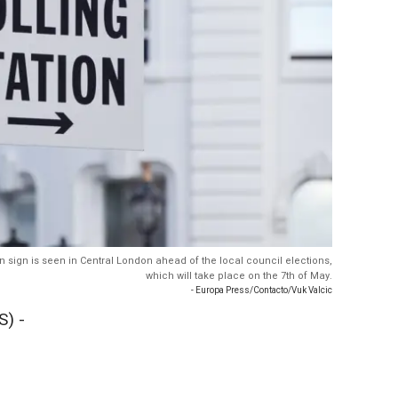
n sign is seen in Central London ahead of the local council elections,
which will take place on the 7th of May.
- Europa Press/Contacto/Vuk Valcic
) -