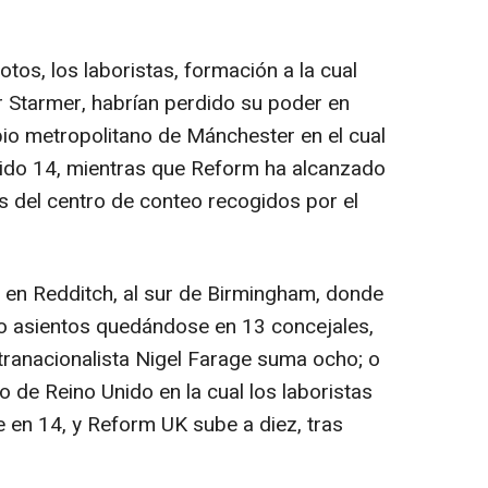
tos, los laboristas, formación a la cual
r Starmer, habrían perdido su poder en
io metropolitano de Mánchester en el cual
dido 14, mientras que Reform ha alcanzado
 del centro de conteo recogidos por el
r en Redditch, al sur de Birmingham, donde
co asientos quedándose en 13 concejales,
ltranacionalista Nigel Farage suma ocho; o
o de Reino Unido en la cual los laboristas
 en 14, y Reform UK sube a diez, tras