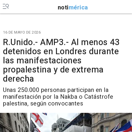
noti
mérica
16 DE MAYO DE 2026
R.Unido.- AMP3.- Al menos 43
detenidos en Londres durante
las manifestaciones
propalestina y de extrema
derecha
Unas 250.000 personas participan en la
manifestación por la Nakba o Catástrofe
palestina, según convocantes