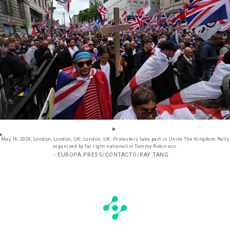
May 16, 2026, London, London, UK: London, UK. Protesters take part in Unite The Kingdom Rally
organised by far right nationalist Tommy Robinson.
- EUROPA PRESS/CONTACTO/RAY TANG