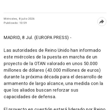
Miércoles, 8 julio 2026
Publicado: 10:59
Abri
MADRID, 8 Jul. (EUROPA PRESS) -
Las autoridades de Reino Unido han informado
este miércoles de la puesta en marcha de un
proyecto de la OTAN valorado en unos 50.000
millones de dólares (43.000 millones de euros)
durante la próxima década para el desarrollo de
armamento de largo alcance, una medida con la
que los aliados buscan reforzar sus
capacidades de defensa.
El proyecto en cuestión estará liderado por Reino