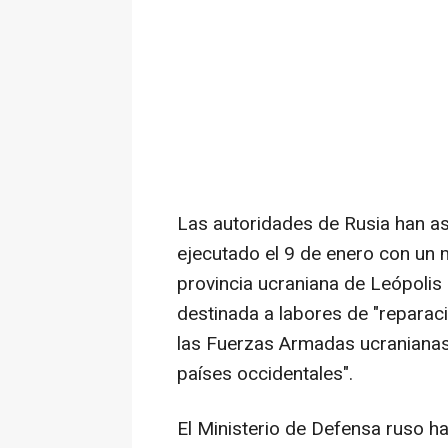
Las autoridades de Rusia han as
ejecutado el 9 de enero con un m
provincia ucraniana de Leópolis 
destinada a labores de "reparac
las Fuerzas Armadas ucranianas
países occidentales".
El Ministerio de Defensa ruso h