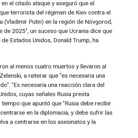
 en el citado ataque y aseguró que el
ue terrorista del régimen de Kiev contra el
 (Vladimir Putin) en la región de Nóvgorod,
re de 2025", un suceso que Ucrania dice que
te de Estados Unidos, Donald Trump, ha
ron al menos cuatro muertos y llevaron al
Zelenski, a reiterar que "es necesaria una
do". "Es necesaria una reacción clara del
nidos, cuyas señales Rusia presta
l tiempo que apuntó que "Rusia debe recibir
centrarse en la diplomacia, y debe sufrir las
va a centrarse en los asesinatos y la