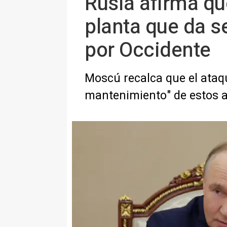
Rusia afirma qu
planta que da s
por Occidente
Moscú recalca que el ataq
mantenimiento" de estos a