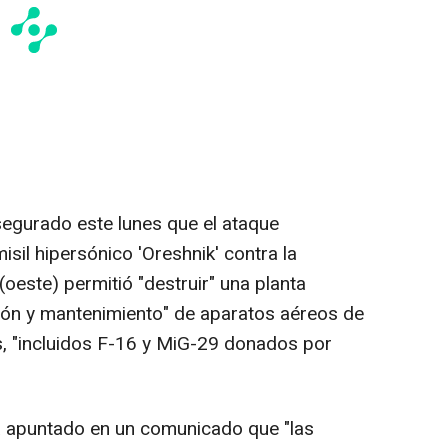
egurado este lunes que el ataque
isil hipersónico 'Oreshnik' contra la
(oeste) permitió "destruir" una planta
ión y mantenimiento" de aparatos aéreos de
, "incluidos F-16 y MiG-29 donados por
a apuntado en un comunicado que "las