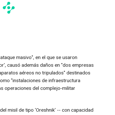
ataque masivo", en el que se usaron
libr', causó además daños en "dos empresas
aparatos aéreos no tripulados" destinados
 como "instalaciones de infraestructura
as operaciones del complejo-militar
del misil de tipo 'Oreshnik' -- con capacidad