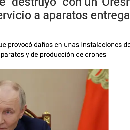
e "destruyó" con un 'Ores
ervicio a aparatos entreg
ue provocó daños en unas instalaciones de
paratos y de producción de drones