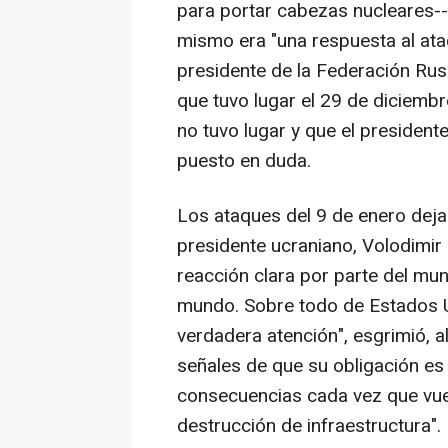
para portar cabezas nucleares--
mismo era "una respuesta al ataq
presidente de la Federación Rusa
que tuvo lugar el 29 de diciemb
no tuvo lugar y que el presiden
puesto en duda.
Los ataques del 9 de enero deja
presidente ucraniano, Volodimir 
reacción clara por parte del mun
mundo. Sobre todo de Estados U
verdadera atención", esgrimió, a
señales de que su obligación es 
consecuencias cada vez que vuel
destrucción de infraestructura".