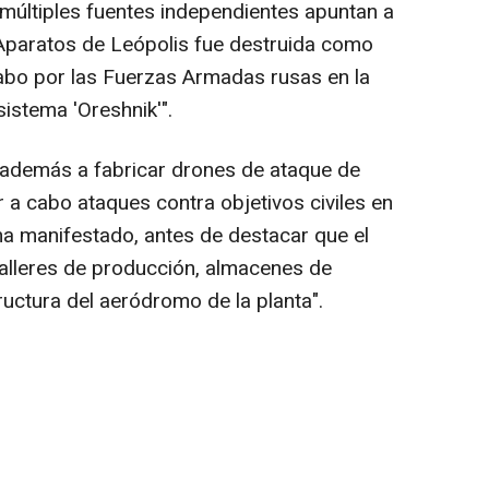
múltiples fuentes independientes apuntan a
 Aparatos de Leópolis fue destruida como
cabo por las Fuerzas Armadas rusas en la
istema 'Oreshnik'".
 además a fabricar drones de ataque de
r a cabo ataques contra objetivos civiles en
 ha manifestado, antes de destacar que el
alleres de producción, almacenes de
uctura del aeródromo de la planta".